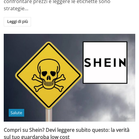
confrontare prezzi e leggere le etichette sono
strategie…
Leggi di più
Salute
Compri su Shein? Devi leggere subito questo: la verità
sul tuo guardaroba low cost