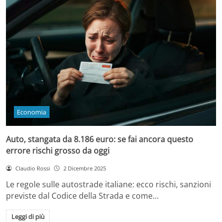
Economia
Auto, stangata da 8.186 euro: se fai ancora questo
errore rischi grosso da oggi
Claudio Rossi
2 Dicembre 2025
Le regole sulle autostrade italiane: ecco rischi, sanzioni
previste dal Codice della Strada e come…
Leggi di più