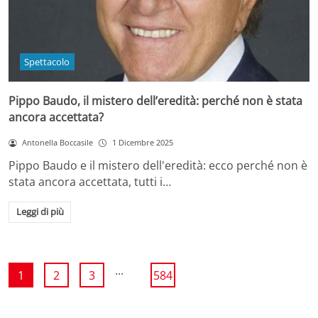
Spettacolo
Pippo Baudo, il mistero dell’eredità: perché non è stata
ancora accettata?
Antonella Boccasile
1 Dicembre 2025
Pippo Baudo e il mistero dell'eredità: ecco perché non è
stata ancora accettata, tutti i…
Leggi di più
...
1
2
3
584