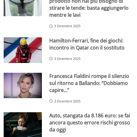
prodotto non hai più bisogno di
stirare le tende: basta aggiungerlo
mentre le lavi
3 Dicembre 2025
Hamilton-Ferrari, fine dei giochi:
incontro in Qatar con il sostituto
3 Dicembre 2025
Francesca Fialdini rompe il silenzio
sul ritorno a Ballando: “Dobbiamo
capire…”
3 Dicembre 2025
Auto, stangata da 8.186 euro: se fai
ancora questo errore rischi grosso
da oggi