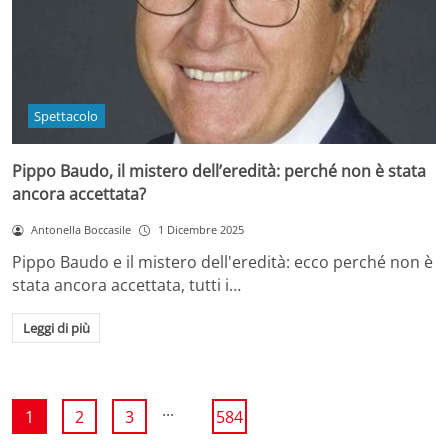
Spettacolo
Pippo Baudo, il mistero dell’eredità: perché non è stata
ancora accettata?
Antonella Boccasile
1 Dicembre 2025
Pippo Baudo e il mistero dell'eredità: ecco perché non è
stata ancora accettata, tutti i…
Leggi di più
...
1
2
3
584