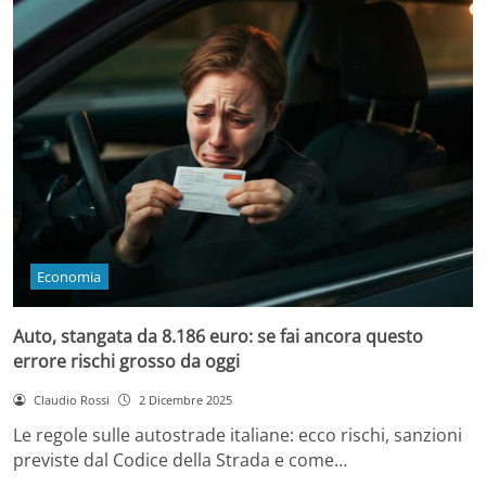
Economia
Auto, stangata da 8.186 euro: se fai ancora questo
errore rischi grosso da oggi
Claudio Rossi
2 Dicembre 2025
Le regole sulle autostrade italiane: ecco rischi, sanzioni
previste dal Codice della Strada e come…