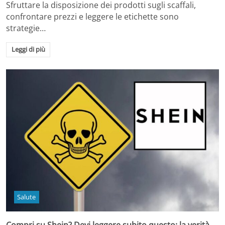
Sfruttare la disposizione dei prodotti sugli scaffali,
confrontare prezzi e leggere le etichette sono
strategie…
Leggi di più
Salute
Compri su Shein? Devi leggere subito questo: la verità