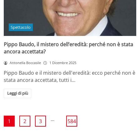
Spettacolo
Pippo Baudo, il mistero dell’eredità: perché non è stata
ancora accettata?
Antonella Boccasile
1 Dicembre 2025
Pippo Baudo e il mistero dell'eredità: ecco perché non è
stata ancora accettata, tutti i…
Leggi di più
...
1
2
3
584