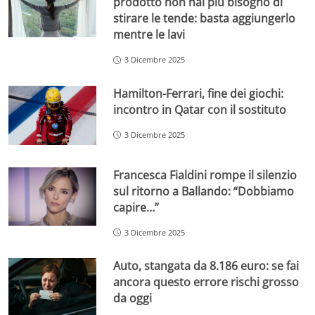
prodotto non hai più bisogno di
stirare le tende: basta aggiungerlo
mentre le lavi
3 Dicembre 2025
Hamilton-Ferrari, fine dei giochi:
incontro in Qatar con il sostituto
3 Dicembre 2025
Francesca Fialdini rompe il silenzio
sul ritorno a Ballando: “Dobbiamo
capire…”
3 Dicembre 2025
Auto, stangata da 8.186 euro: se fai
ancora questo errore rischi grosso
da oggi