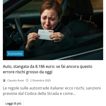
Economia
Auto, stangata da 8.186 euro: se fai ancora questo
errore rischi grosso da oggi
Claudio Rossi
2 Dicembre 2025
Le regole sulle autostrade italiane: ecco rischi, sanzioni
previste dal Codice della Strada e come…
Leggi di più