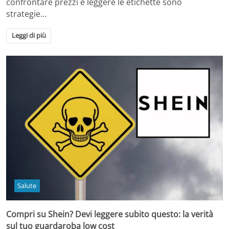
confrontare prezzi e leggere le etichette sono
strategie…
Leggi di più
Salute
Compri su Shein? Devi leggere subito questo: la verità
sul tuo guardaroba low cost