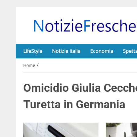
LifeStyle
Notizie Italia
Economia
Spett
/
Home
Omicidio Giulia Cecche
Turetta in Germania