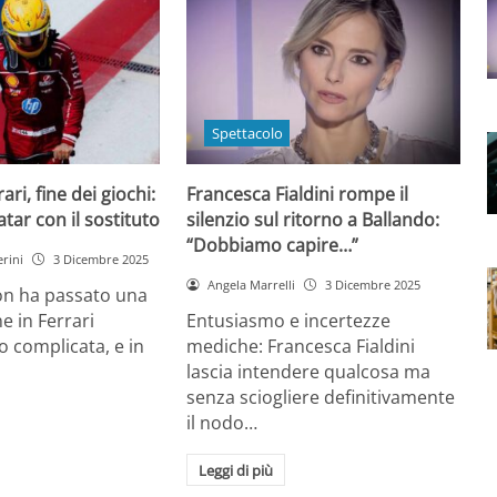
Spettacolo
ri, fine dei giochi:
Francesca Fialdini rompe il
tar con il sostituto
silenzio sul ritorno a Ballando:
“Dobbiamo capire…”
rini
3 Dicembre 2025
Angela Marrelli
3 Dicembre 2025
on ha passato una
e in Ferrari
Entusiasmo e incertezze
 complicata, e in
mediche: Francesca Fialdini
lascia intendere qualcosa ma
senza sciogliere definitivamente
il nodo…
Leggi di più