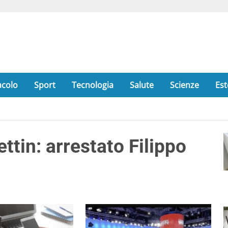
acolo
Sport
Tecnologia
Salute
Scienze
Est
ttin: arrestato Filippo