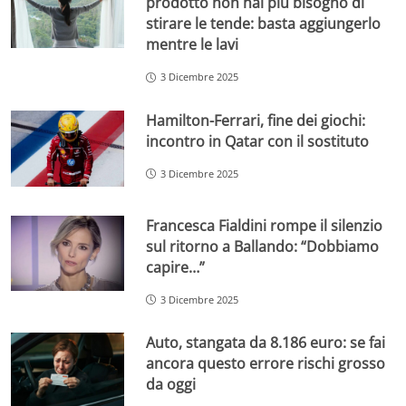
prodotto non hai più bisogno di
stirare le tende: basta aggiungerlo
mentre le lavi
3 Dicembre 2025
Hamilton-Ferrari, fine dei giochi:
incontro in Qatar con il sostituto
3 Dicembre 2025
Francesca Fialdini rompe il silenzio
sul ritorno a Ballando: “Dobbiamo
capire…”
3 Dicembre 2025
Auto, stangata da 8.186 euro: se fai
ancora questo errore rischi grosso
da oggi