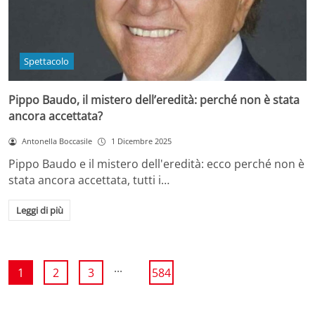
Spettacolo
Pippo Baudo, il mistero dell’eredità: perché non è stata
ancora accettata?
Antonella Boccasile
1 Dicembre 2025
Pippo Baudo e il mistero dell'eredità: ecco perché non è
stata ancora accettata, tutti i…
Leggi di più
...
1
2
3
584