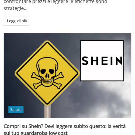
confrontare prezzi e leggere le etichette sono
strategie…
Leggi di più
Salute
Compri su Shein? Devi leggere subito questo: la verità
sul tuo guardaroba low cost