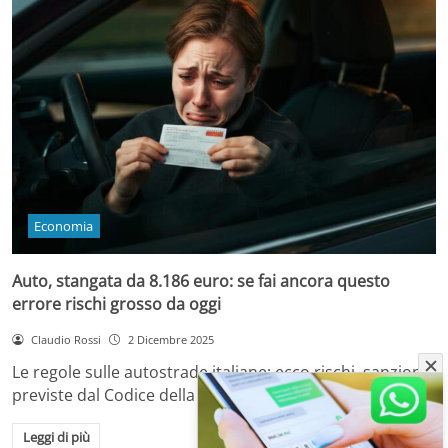
Economia
Auto, stangata da 8.186 euro: se fai ancora questo
errore rischi grosso da oggi
Claudio Rossi
2 Dicembre 2025
Le regole sulle autostrade italiane: ecco rischi, sanzioni
previste dal Codice della Strada e come…
Leggi di più