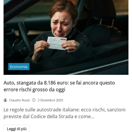
Economia
Auto, stangata da 8.186 euro: se fai ancora questo
errore rischi grosso da oggi
Claudio Rossi
2 Dicembre 2025
Le regole sulle autostrade italiane: ecco rischi, sanzioni
previste dal Codice della Strada e come…
Leggi di più