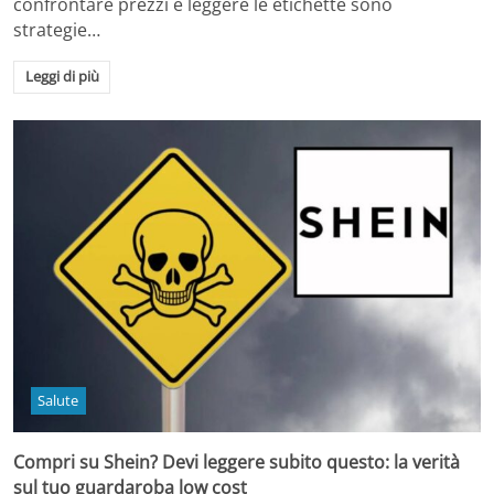
confrontare prezzi e leggere le etichette sono
strategie…
Leggi di più
Salute
Compri su Shein? Devi leggere subito questo: la verità
sul tuo guardaroba low cost