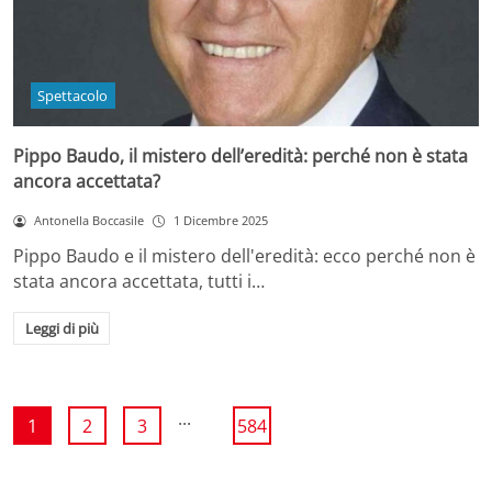
Spettacolo
Pippo Baudo, il mistero dell’eredità: perché non è stata
ancora accettata?
Antonella Boccasile
1 Dicembre 2025
Pippo Baudo e il mistero dell'eredità: ecco perché non è
stata ancora accettata, tutti i…
Leggi di più
...
1
2
3
584