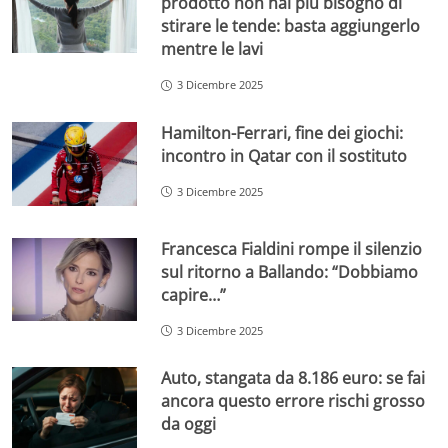
prodotto non hai più bisogno di
stirare le tende: basta aggiungerlo
mentre le lavi
3 Dicembre 2025
Hamilton-Ferrari, fine dei giochi:
incontro in Qatar con il sostituto
3 Dicembre 2025
Francesca Fialdini rompe il silenzio
sul ritorno a Ballando: “Dobbiamo
capire…”
3 Dicembre 2025
Auto, stangata da 8.186 euro: se fai
ancora questo errore rischi grosso
da oggi