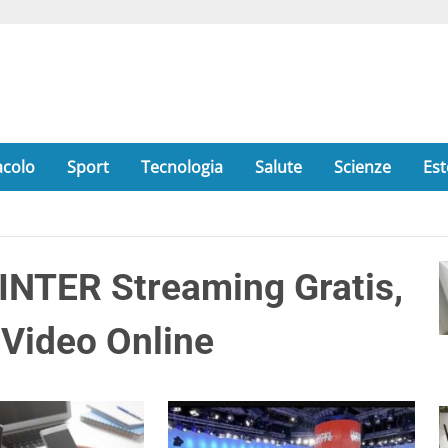
acolo
Sport
Tecnologia
Salute
Scienze
Est
NTER Streaming Gratis,
 Video Online