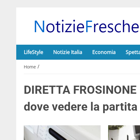
LifeStyle
Notizie Italia
Economia
Spett
/
Home
DIRETTA FROSINONE I
dove vedere la partita