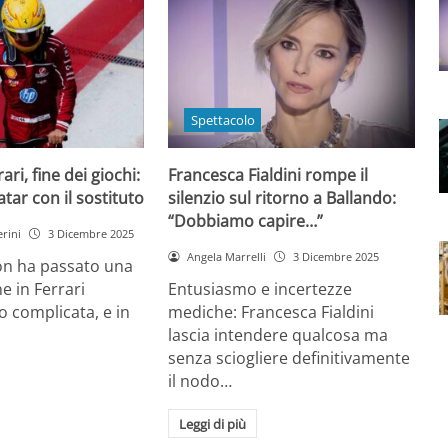
Spettacolo
ri, fine dei giochi:
Francesca Fialdini rompe il
tar con il sostituto
silenzio sul ritorno a Ballando:
“Dobbiamo capire…”
rini
3 Dicembre 2025
Angela Marrelli
3 Dicembre 2025
on ha passato una
e in Ferrari
Entusiasmo e incertezze
 complicata, e in
mediche: Francesca Fialdini
lascia intendere qualcosa ma
senza sciogliere definitivamente
il nodo…
Leggi di più