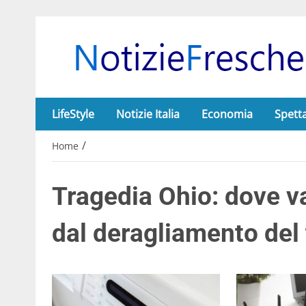
LifeStyle
Notizie Italia
Economia
Spett
/
Home
Tragedia Ohio: dove van
dal deragliamento del