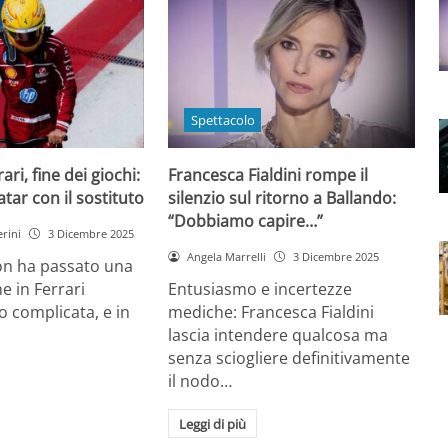
Spettacolo
ri, fine dei giochi:
Francesca Fialdini rompe il
tar con il sostituto
silenzio sul ritorno a Ballando:
“Dobbiamo capire…”
rini
3 Dicembre 2025
Angela Marrelli
3 Dicembre 2025
on ha passato una
e in Ferrari
Entusiasmo e incertezze
 complicata, e in
mediche: Francesca Fialdini
lascia intendere qualcosa ma
senza sciogliere definitivamente
il nodo…
Leggi di più