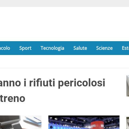
acolo
Sport
Tecnologia
Salute
Scienze
Est
no i rifiuti pericolosi
 treno