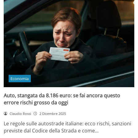
Economia
Auto, stangata da 8.186 euro: se fai ancora questo
errore rischi grosso da oggi
Claudio Rossi
2 Dicembre 2025
Le regole sulle autostrade italiane: ecco rischi, sanzioni
previste dal Codice della Strada e come…