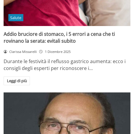
Salute
Addio bruciore di stomaco, i 5 errori a cena che ti
rovinano la serata: evitali subito
Clarissa Missarelli
1 Dicembre 2025
Durante le festività il reflusso gastrico aumenta: ecco i
consigli degli esperti per riconoscere i…
Leggi di più