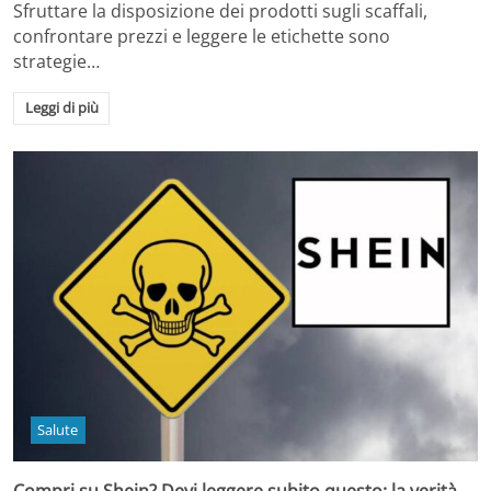
Sfruttare la disposizione dei prodotti sugli scaffali,
confrontare prezzi e leggere le etichette sono
strategie…
Leggi di più
Salute
Compri su Shein? Devi leggere subito questo: la verità