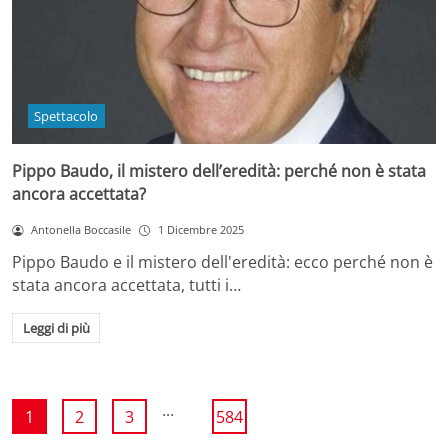
Spettacolo
Pippo Baudo, il mistero dell’eredità: perché non è stata
ancora accettata?
Antonella Boccasile
1 Dicembre 2025
Pippo Baudo e il mistero dell'eredità: ecco perché non è
stata ancora accettata, tutti i…
Leggi di più
...
1
2
3
584