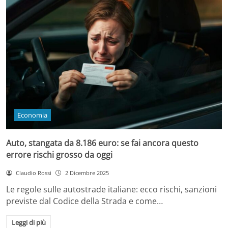
Economia
Auto, stangata da 8.186 euro: se fai ancora questo
errore rischi grosso da oggi
Claudio Rossi
2 Dicembre 2025
Le regole sulle autostrade italiane: ecco rischi, sanzioni
previste dal Codice della Strada e come…
Leggi di più