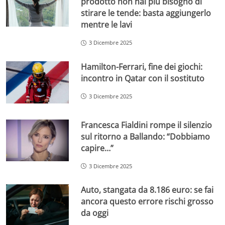
prodotto non hai più bisogno di
stirare le tende: basta aggiungerlo
mentre le lavi
3 Dicembre 2025
Hamilton-Ferrari, fine dei giochi:
incontro in Qatar con il sostituto
3 Dicembre 2025
Francesca Fialdini rompe il silenzio
sul ritorno a Ballando: “Dobbiamo
capire…”
3 Dicembre 2025
Auto, stangata da 8.186 euro: se fai
ancora questo errore rischi grosso
da oggi