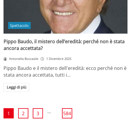
Spettacolo
Pippo Baudo, il mistero dell’eredità: perché non è stata
ancora accettata?
Antonella Boccasile
1 Dicembre 2025
Pippo Baudo e il mistero dell'eredità: ecco perché non è
stata ancora accettata, tutti i…
Leggi di più
...
1
2
3
584