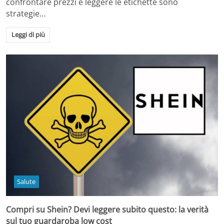
confrontare prezzi e leggere le etichette sono
strategie…
Leggi di più
Salute
Compri su Shein? Devi leggere subito questo: la verità
sul tuo guardaroba low cost