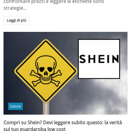
confrontare prezzi e leggere le etichette sono
strategie…
Leggi di più
Salute
Compri su Shein? Devi leggere subito questo: la verità
sul tuo guardaroba low cost