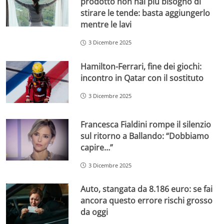
prodotto non hai più bisogno di
stirare le tende: basta aggiungerlo
mentre le lavi
3 Dicembre 2025
Hamilton-Ferrari, fine dei giochi:
incontro in Qatar con il sostituto
3 Dicembre 2025
Francesca Fialdini rompe il silenzio
sul ritorno a Ballando: “Dobbiamo
capire…”
3 Dicembre 2025
Auto, stangata da 8.186 euro: se fai
ancora questo errore rischi grosso
da oggi