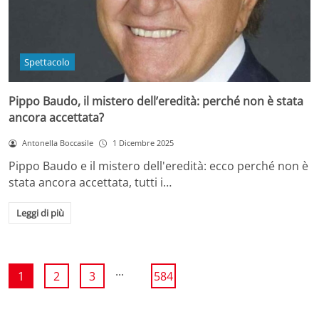
Spettacolo
Pippo Baudo, il mistero dell’eredità: perché non è stata
ancora accettata?
Antonella Boccasile
1 Dicembre 2025
Pippo Baudo e il mistero dell'eredità: ecco perché non è
stata ancora accettata, tutti i…
Leggi di più
...
1
2
3
584