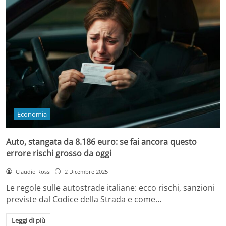
Economia
Auto, stangata da 8.186 euro: se fai ancora questo
errore rischi grosso da oggi
Claudio Rossi
2 Dicembre 2025
Le regole sulle autostrade italiane: ecco rischi, sanzioni
previste dal Codice della Strada e come…
Leggi di più