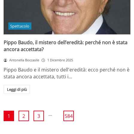
Spettacolo
Pippo Baudo, il mistero dell’eredità: perché non è stata
ancora accettata?
Antonella Boccasile
1 Dicembre 2025
Pippo Baudo e il mistero dell'eredità: ecco perché non è
stata ancora accettata, tutti i…
Leggi di più
...
1
2
3
584