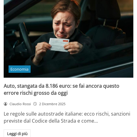
Economia
Auto, stangata da 8.186 euro: se fai ancora questo
errore rischi grosso da oggi
Claudio Rossi
2 Dicembre 2025
Le regole sulle autostrade italiane: ecco rischi, sanzioni
previste dal Codice della Strada e come…
Leggi di più