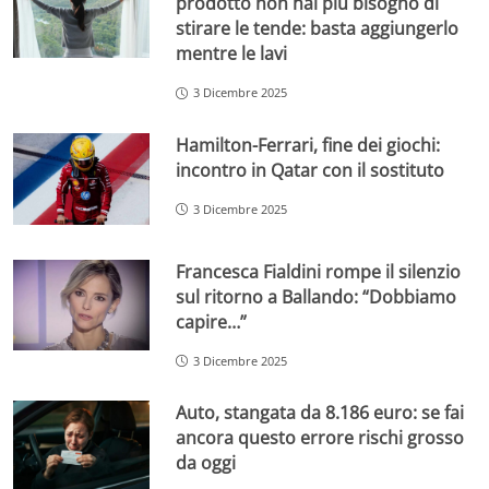
prodotto non hai più bisogno di
stirare le tende: basta aggiungerlo
mentre le lavi
3 Dicembre 2025
Hamilton-Ferrari, fine dei giochi:
incontro in Qatar con il sostituto
3 Dicembre 2025
Francesca Fialdini rompe il silenzio
sul ritorno a Ballando: “Dobbiamo
capire…”
3 Dicembre 2025
Auto, stangata da 8.186 euro: se fai
ancora questo errore rischi grosso
da oggi