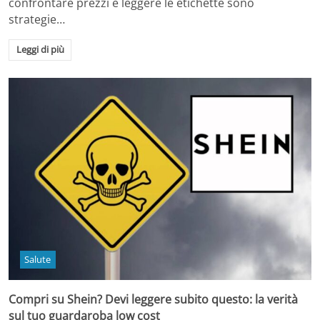
confrontare prezzi e leggere le etichette sono
strategie…
Leggi di più
Salute
Compri su Shein? Devi leggere subito questo: la verità
sul tuo guardaroba low cost