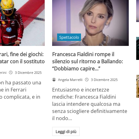
Spettacolo
ri, fine dei giochi:
Francesca Fialdini rompe il
tar con il sostituto
silenzio sul ritorno a Ballando:
“Dobbiamo capire…”
rini
3 Dicembre 2025
Angela Marrelli
3 Dicembre 2025
on ha passato una
e in Ferrari
Entusiasmo e incertezze
 complicata, e in
mediche: Francesca Fialdini
lascia intendere qualcosa ma
senza sciogliere definitivamente
il nodo…
Leggi di più