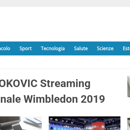
acolo
Sport
Tecnologia
Salute
Scienze
Est
OKOVIC Streaming
Finale Wimbledon 2019