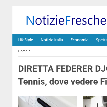
LifeStyle
Notizie Italia
Economia
Spett
/
Home
DIRETTA FEDERER DJ
Tennis, dove vedere 