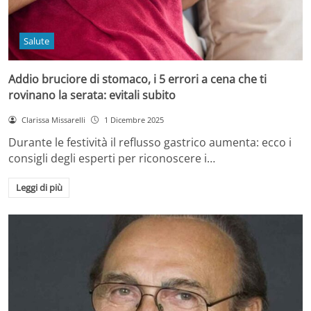
Salute
Addio bruciore di stomaco, i 5 errori a cena che ti
rovinano la serata: evitali subito
Clarissa Missarelli
1 Dicembre 2025
Durante le festività il reflusso gastrico aumenta: ecco i
consigli degli esperti per riconoscere i…
Leggi di più