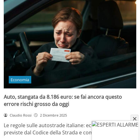
Economia
Auto, stangata da 8.186 euro: se fai ancora questo
errore rischi grosso da oggi
Claudio Rossi
2 Dicembre 2025
Le regole sulle autostrade italiane: ecco rischi, sanzioni
previste dal Codice della Strada e come…