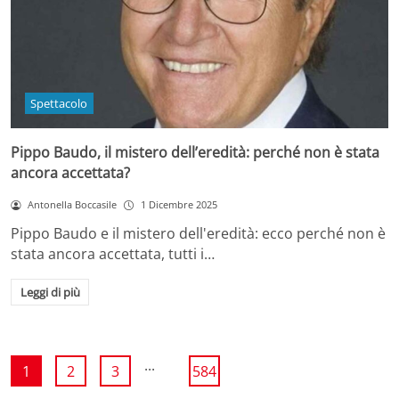
Spettacolo
Pippo Baudo, il mistero dell’eredità: perché non è stata
ancora accettata?
Antonella Boccasile
1 Dicembre 2025
Pippo Baudo e il mistero dell'eredità: ecco perché non è
stata ancora accettata, tutti i…
Leggi di più
...
1
2
3
584