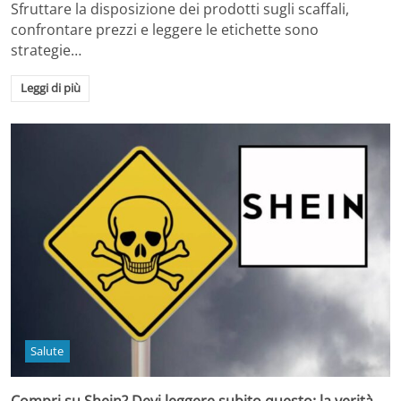
Sfruttare la disposizione dei prodotti sugli scaffali,
confrontare prezzi e leggere le etichette sono
strategie…
Leggi di più
Salute
Compri su Shein? Devi leggere subito questo: la verità