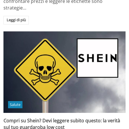
confrontare prezzi e leggere le etichette sono
strategie…
Leggi di più
Salute
Compri su Shein? Devi leggere subito questo: la verità
sul tuo guardaroba low cost