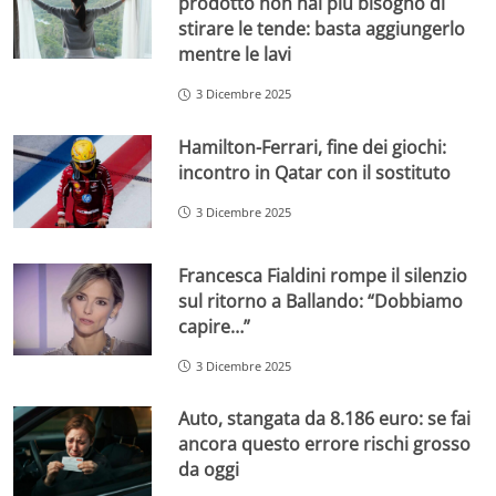
prodotto non hai più bisogno di
stirare le tende: basta aggiungerlo
mentre le lavi
3 Dicembre 2025
Hamilton-Ferrari, fine dei giochi:
incontro in Qatar con il sostituto
3 Dicembre 2025
Francesca Fialdini rompe il silenzio
sul ritorno a Ballando: “Dobbiamo
capire…”
3 Dicembre 2025
Auto, stangata da 8.186 euro: se fai
ancora questo errore rischi grosso
da oggi