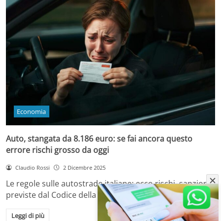
Economia
Auto, stangata da 8.186 euro: se fai ancora questo
errore rischi grosso da oggi
Claudio Rossi
2 Dicembre 2025
Le regole sulle autostrade italiane: ecco rischi, sanzioni
previste dal Codice della Strada e come…
Leggi di più