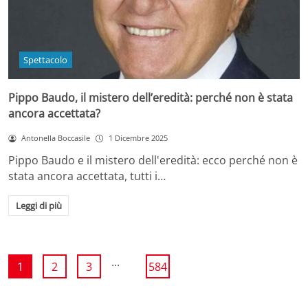
Spettacolo
Pippo Baudo, il mistero dell’eredità: perché non è stata
ancora accettata?
Antonella Boccasile
1 Dicembre 2025
Pippo Baudo e il mistero dell'eredità: ecco perché non è
stata ancora accettata, tutti i…
Leggi di più
...
1
2
3
584