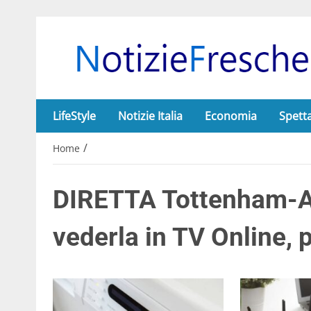
LifeStyle
Notizie Italia
Economia
Spett
/
Home
DIRETTA Tottenham-A
vederla in TV Online, p