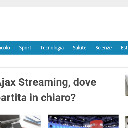
acolo
Sport
Tecnologia
Salute
Scienze
Est
jax Streaming, dove
artita in chiaro?