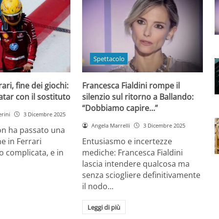
Spettacolo
ri, fine dei giochi:
Francesca Fialdini rompe il
tar con il sostituto
silenzio sul ritorno a Ballando:
“Dobbiamo capire…”
rini
3 Dicembre 2025
Angela Marrelli
3 Dicembre 2025
on ha passato una
e in Ferrari
Entusiasmo e incertezze
 complicata, e in
mediche: Francesca Fialdini
lascia intendere qualcosa ma
senza sciogliere definitivamente
il nodo…
Leggi di più