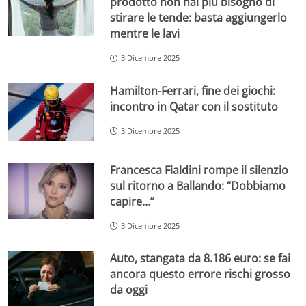
prodotto non hai più bisogno di
stirare le tende: basta aggiungerlo
mentre le lavi
3 Dicembre 2025
Hamilton-Ferrari, fine dei giochi:
incontro in Qatar con il sostituto
3 Dicembre 2025
Francesca Fialdini rompe il silenzio
sul ritorno a Ballando: “Dobbiamo
capire…”
3 Dicembre 2025
Auto, stangata da 8.186 euro: se fai
ancora questo errore rischi grosso
da oggi