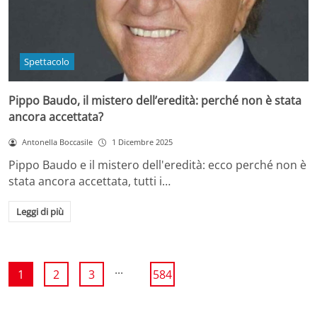
Spettacolo
Pippo Baudo, il mistero dell’eredità: perché non è stata
ancora accettata?
Antonella Boccasile
1 Dicembre 2025
Pippo Baudo e il mistero dell'eredità: ecco perché non è
stata ancora accettata, tutti i…
Leggi di più
...
1
2
3
584