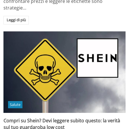
confrontare prezzi e leggere le etichette sono
strategie…
Leggi di più
Salute
Compri su Shein? Devi leggere subito questo: la verità
sul tuo guardaroba low cost