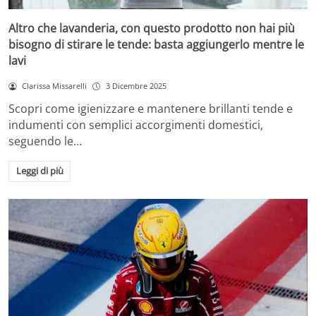
Altro che lavanderia, con questo prodotto non hai più
bisogno di stirare le tende: basta aggiungerlo mentre le
lavi
Clarissa Missarelli
3 Dicembre 2025
Scopri come igienizzare e mantenere brillanti tende e
indumenti con semplici accorgimenti domestici,
seguendo le…
Leggi di più