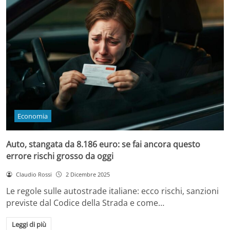
Economia
Auto, stangata da 8.186 euro: se fai ancora questo
errore rischi grosso da oggi
Claudio Rossi
2 Dicembre 2025
Le regole sulle autostrade italiane: ecco rischi, sanzioni
previste dal Codice della Strada e come…
Leggi di più