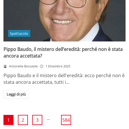
Spettacolo
Pippo Baudo, il mistero dell’eredità: perché non è stata
ancora accettata?
Antonella Boccasile
1 Dicembre 2025
Pippo Baudo e il mistero dell'eredità: ecco perché non è
stata ancora accettata, tutti i…
Leggi di più
...
1
2
3
584