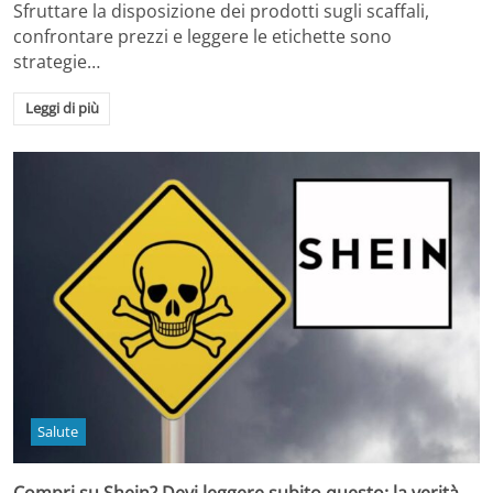
Sfruttare la disposizione dei prodotti sugli scaffali,
confrontare prezzi e leggere le etichette sono
strategie…
Leggi di più
Salute
Compri su Shein? Devi leggere subito questo: la verità