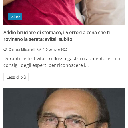
Salute
Addio bruciore di stomaco, i 5 errori a cena che ti
rovinano la serata: evitali subito
Clarissa Missarelli
1 Dicembre 2025
Durante le festività il reflusso gastrico aumenta: ecco i
consigli degli esperti per riconoscere i…
Leggi di più