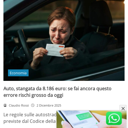
Economia
Auto, stangata da 8.186 euro: se fai ancora questo
errore rischi grosso da oggi
Claudio Rossi
2 Dicembre 2025
Le regole sulle autostrade italiane: ecco rischi, sanzioni
previste dal Codice della Strada e come…