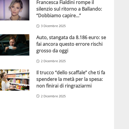
Francesca Fialdini rompe il
silenzio sul ritorno a Ballando:
“Dobbiamo capire…”
3 Dicembre 2025
Auto, stangata da 8.186 euro: se
fai ancora questo errore rischi
grosso da oggi
2 Dicembre 2025
Il trucco “dello scaffale” che ti fa
spendere la metà per la spesa:
non finirai di ringraziarmi
2 Dicembre 2025