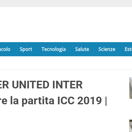
acolo
Sport
Tecnologia
Salute
Scienze
Est
R UNITED INTER
 la partita ICC 2019 |