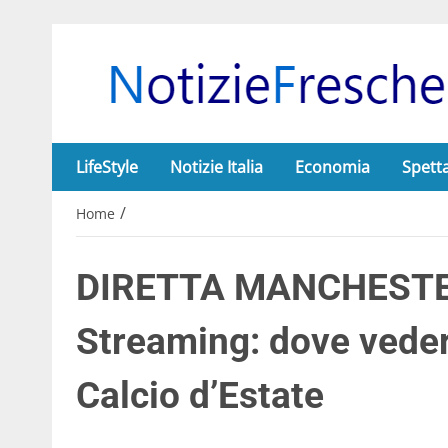
LifeStyle
Notizie Italia
Economia
Spett
/
Home
DIRETTA MANCHESTE
Streaming: dove vedere
Calcio d’Estate