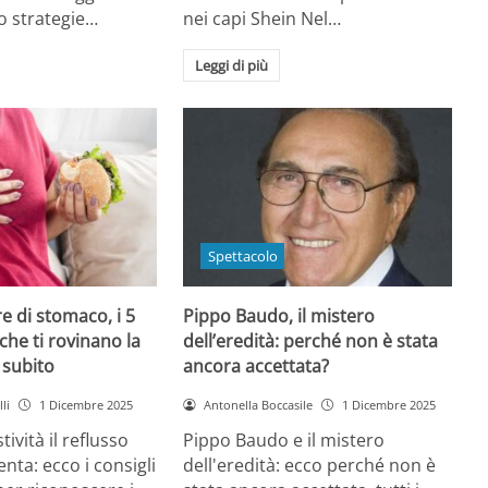
o strategie…
nei capi Shein Nel…
Leggi di più
Spettacolo
e di stomaco, i 5
Pippo Baudo, il mistero
che ti rovinano la
dell’eredità: perché non è stata
i subito
ancora accettata?
li
1 Dicembre 2025
Antonella Boccasile
1 Dicembre 2025
tività il reflusso
Pippo Baudo e il mistero
nta: ecco i consigli
dell'eredità: ecco perché non è