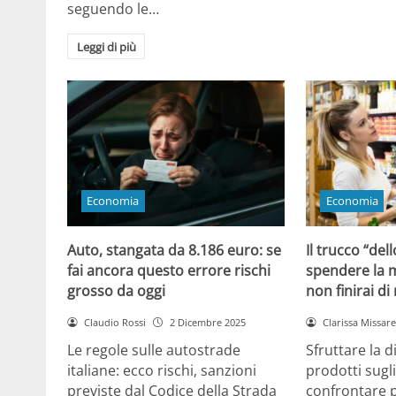
seguendo le…
Leggi di più
Economia
Economia
Auto, stangata da 8.186 euro: se
Il trucco “dell
fai ancora questo errore rischi
spendere la m
grosso da oggi
non finirai di
Claudio Rossi
2 Dicembre 2025
Clarissa Missarel
Le regole sulle autostrade
Sfruttare la 
italiane: ecco rischi, sanzioni
prodotti sugli
previste dal Codice della Strada
confrontare p