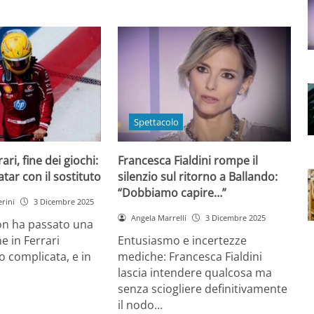
Spettacolo
ri, fine dei giochi:
Francesca Fialdini rompe il
tar con il sostituto
silenzio sul ritorno a Ballando:
“Dobbiamo capire…”
rini
3 Dicembre 2025
Angela Marrelli
3 Dicembre 2025
on ha passato una
e in Ferrari
Entusiasmo e incertezze
 complicata, e in
mediche: Francesca Fialdini
lascia intendere qualcosa ma
senza sciogliere definitivamente
il nodo…