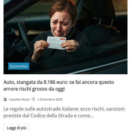
Economia
Auto, stangata da 8.186 euro: se fai ancora questo
errore rischi grosso da oggi
Claudio Rossi
2 Dicembre 2025
Le regole sulle autostrade italiane: ecco rischi, sanzioni
previste dal Codice della Strada e come…
Leggi di più