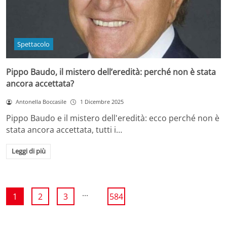
Spettacolo
Pippo Baudo, il mistero dell’eredità: perché non è stata
ancora accettata?
Antonella Boccasile
1 Dicembre 2025
Pippo Baudo e il mistero dell'eredità: ecco perché non è
stata ancora accettata, tutti i…
Leggi di più
...
1
2
3
584