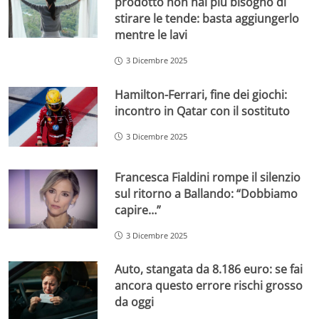
prodotto non hai più bisogno di
stirare le tende: basta aggiungerlo
mentre le lavi
3 Dicembre 2025
Hamilton-Ferrari, fine dei giochi:
incontro in Qatar con il sostituto
3 Dicembre 2025
Francesca Fialdini rompe il silenzio
sul ritorno a Ballando: “Dobbiamo
capire…”
3 Dicembre 2025
Auto, stangata da 8.186 euro: se fai
ancora questo errore rischi grosso
da oggi