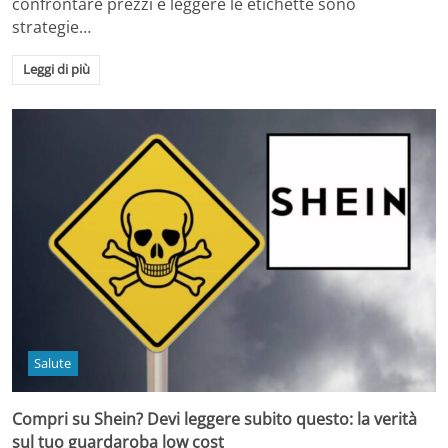
confrontare prezzi e leggere le etichette sono
strategie…
Leggi di più
Salute
Compri su Shein? Devi leggere subito questo: la verità
sul tuo guardaroba low cost