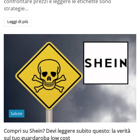
confrontare prezzi e leggere le etichette sono
strategie…
Leggi di più
Salute
Compri su Shein? Devi leggere subito questo: la verità
sul tuo guardaroba low cost