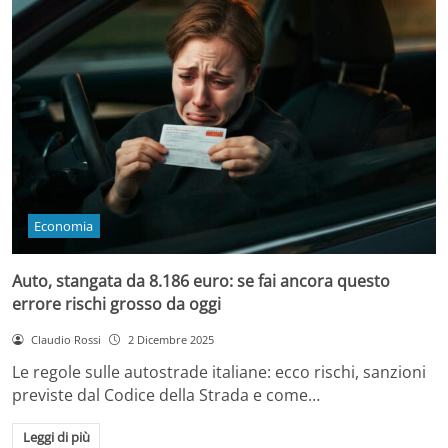
Economia
Auto, stangata da 8.186 euro: se fai ancora questo
errore rischi grosso da oggi
Claudio Rossi
2 Dicembre 2025
Le regole sulle autostrade italiane: ecco rischi, sanzioni
previste dal Codice della Strada e come…
Leggi di più