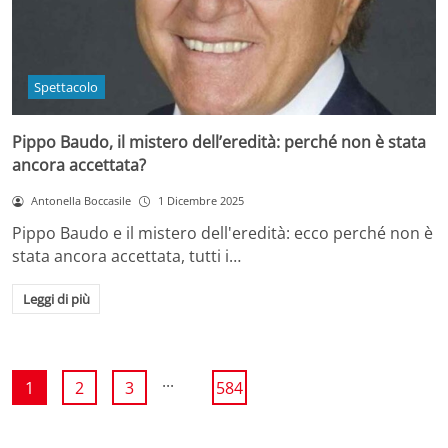
Spettacolo
Pippo Baudo, il mistero dell’eredità: perché non è stata
ancora accettata?
Antonella Boccasile
1 Dicembre 2025
Pippo Baudo e il mistero dell'eredità: ecco perché non è
stata ancora accettata, tutti i…
Leggi di più
...
1
2
3
584