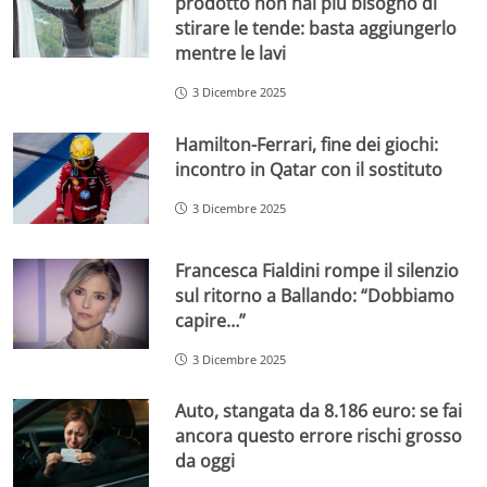
prodotto non hai più bisogno di
stirare le tende: basta aggiungerlo
mentre le lavi
3 Dicembre 2025
Hamilton-Ferrari, fine dei giochi:
incontro in Qatar con il sostituto
3 Dicembre 2025
Francesca Fialdini rompe il silenzio
sul ritorno a Ballando: “Dobbiamo
capire…”
3 Dicembre 2025
Auto, stangata da 8.186 euro: se fai
ancora questo errore rischi grosso
da oggi