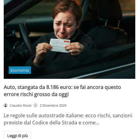
Economia
Auto, stangata da 8.186 euro: se fai ancora questo
errore rischi grosso da oggi
Claudio Rossi
2 Dicembre 2025
Le regole sulle autostrade italiane: ecco rischi, sanzioni
previste dal Codice della Strada e come…
Leggi di più