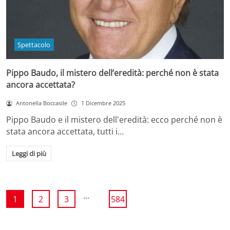
Spettacolo
Pippo Baudo, il mistero dell’eredità: perché non è stata
ancora accettata?
Antonella Boccasile
1 Dicembre 2025
Pippo Baudo e il mistero dell'eredità: ecco perché non è
stata ancora accettata, tutti i…
Leggi di più
...
1
2
3
584