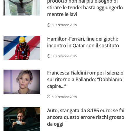
prodotto non hai più bisogno di
stirare le tende: basta aggiungerlo
mentre le lavi
3 Dicembre 2025
Hamilton-Ferrari, fine dei giochi:
incontro in Qatar con il sostituto
3 Dicembre 2025
Francesca Fialdini rompe il silenzio
sul ritorno a Ballando: “Dobbiamo
capire…”
3 Dicembre 2025
Auto, stangata da 8.186 euro: se fai
ancora questo errore rischi grosso
da oggi