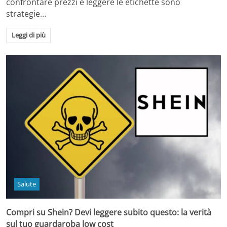
confrontare prezzi e leggere le etichette sono
strategie…
Leggi di più
Salute
Compri su Shein? Devi leggere subito questo: la verità
sul tuo guardaroba low cost