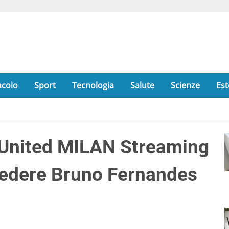
acolo
Sport
Tecnologia
Salute
Scienze
Est
United MILAN Streaming
vedere Bruno Fernandes