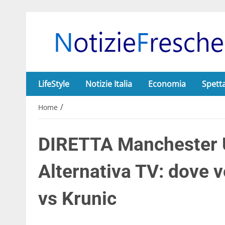
LifeStyle
Notizie Italia
Economia
Spett
/
Home
DIRETTA Manchester 
Alternativa TV: dove 
vs Krunic