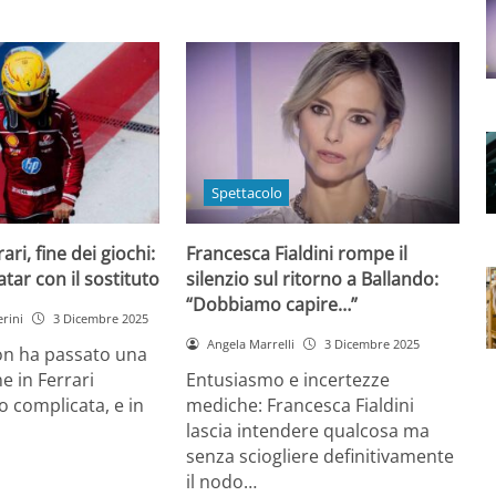
Spettacolo
ri, fine dei giochi:
Francesca Fialdini rompe il
tar con il sostituto
silenzio sul ritorno a Ballando:
“Dobbiamo capire…”
rini
3 Dicembre 2025
Angela Marrelli
3 Dicembre 2025
on ha passato una
e in Ferrari
Entusiasmo e incertezze
 complicata, e in
mediche: Francesca Fialdini
lascia intendere qualcosa ma
senza sciogliere definitivamente
il nodo…