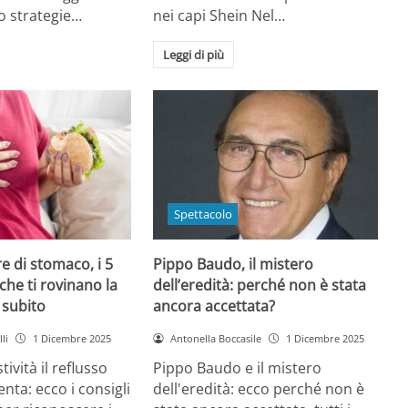
o strategie…
nei capi Shein Nel…
Leggi di più
Spettacolo
e di stomaco, i 5
Pippo Baudo, il mistero
che ti rovinano la
dell’eredità: perché non è stata
i subito
ancora accettata?
li
1 Dicembre 2025
Antonella Boccasile
1 Dicembre 2025
tività il reflusso
Pippo Baudo e il mistero
nta: ecco i consigli
dell'eredità: ecco perché non è