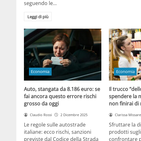
seguendo le…
Leggi di più
Economia
Economia
Auto, stangata da 8.186 euro: se
Il trucco “dell
fai ancora questo errore rischi
spendere la m
grosso da oggi
non finirai di
Claudio Rossi
2 Dicembre 2025
Clarissa Missarel
Le regole sulle autostrade
Sfruttare la 
italiane: ecco rischi, sanzioni
prodotti sugli
previste dal Codice della Strada
confrontare p