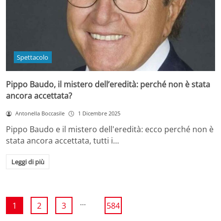
Spettacolo
Pippo Baudo, il mistero dell’eredità: perché non è stata
ancora accettata?
Antonella Boccasile
1 Dicembre 2025
Pippo Baudo e il mistero dell'eredità: ecco perché non è
stata ancora accettata, tutti i…
Leggi di più
...
1
2
3
584