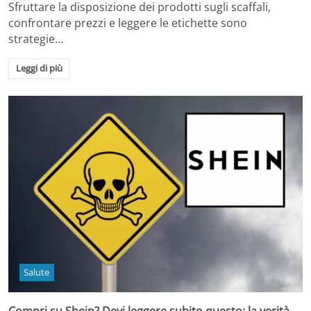
Sfruttare la disposizione dei prodotti sugli scaffali,
confrontare prezzi e leggere le etichette sono
strategie…
Leggi di più
Salute
Compri su Shein? Devi leggere subito questo: la verità