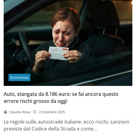
Economia
Auto, stangata da 8.186 euro: se fai ancora questo
errore rischi grosso da oggi
Claudio Rossi
2 Dicembre 2025
Le regole sulle autostrade italiane: ecco rischi, sanzioni
previste dal Codice della Strada e come…