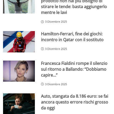
prodotto non hai più bisogno di
stirare le tende: basta aggiungerlo
mentre le lavi
3 Dicembre 2025
Hamilton-Ferrari, fine dei giochi:
incontro in Qatar con il sostituto
3 Dicembre 2025
Francesca Fialdini rompe il silenzio
sul ritorno a Ballando: “Dobbiamo
capire…”
3 Dicembre 2025
Auto, stangata da 8.186 euro: se fai
ancora questo errore rischi grosso
da oggi