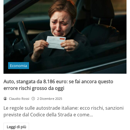
Economia
Auto, stangata da 8.186 euro: se fai ancora questo
errore rischi grosso da oggi
Claudio Rossi
2 Dicembre 2025
Le regole sulle autostrade italiane: ecco rischi, sanzioni
previste dal Codice della Strada e come…
Leggi di più