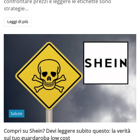
confrontare prezzi e leggere le etichette sono
strategie…
Leggi di più
Salute
Compri su Shein? Devi leggere subito questo: la verità
sul tuo guardaroba low cost