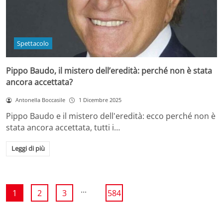
Spettacolo
Pippo Baudo, il mistero dell’eredità: perché non è stata
ancora accettata?
Antonella Boccasile
1 Dicembre 2025
Pippo Baudo e il mistero dell'eredità: ecco perché non è
stata ancora accettata, tutti i…
Leggi di più
...
1
2
3
584