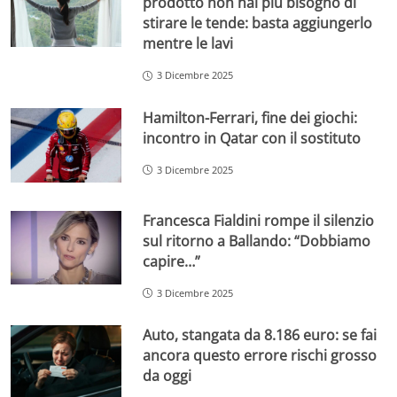
prodotto non hai più bisogno di
stirare le tende: basta aggiungerlo
mentre le lavi
3 Dicembre 2025
Hamilton-Ferrari, fine dei giochi:
incontro in Qatar con il sostituto
3 Dicembre 2025
Francesca Fialdini rompe il silenzio
sul ritorno a Ballando: “Dobbiamo
capire…”
3 Dicembre 2025
Auto, stangata da 8.186 euro: se fai
ancora questo errore rischi grosso
da oggi