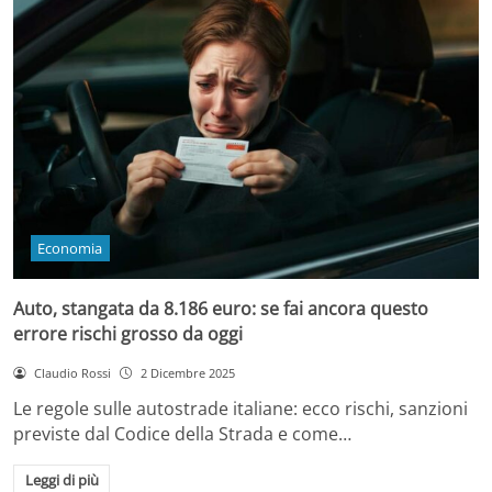
Economia
Auto, stangata da 8.186 euro: se fai ancora questo
errore rischi grosso da oggi
Claudio Rossi
2 Dicembre 2025
Le regole sulle autostrade italiane: ecco rischi, sanzioni
previste dal Codice della Strada e come…
Leggi di più