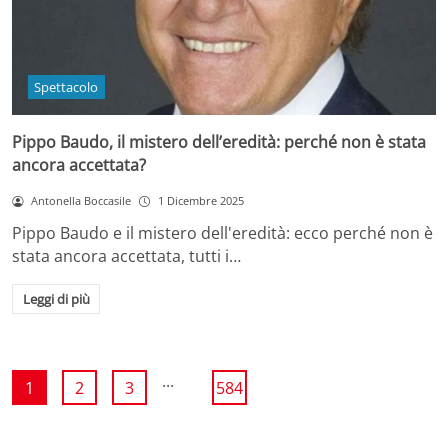
Spettacolo
Pippo Baudo, il mistero dell’eredità: perché non è stata
ancora accettata?
Antonella Boccasile
1 Dicembre 2025
Pippo Baudo e il mistero dell'eredità: ecco perché non è
stata ancora accettata, tutti i…
Leggi di più
...
1
2
3
584