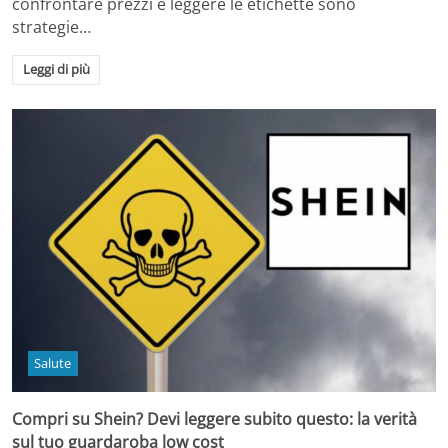
confrontare prezzi e leggere le etichette sono
strategie…
Leggi di più
Salute
Compri su Shein? Devi leggere subito questo: la verità
sul tuo guardaroba low cost