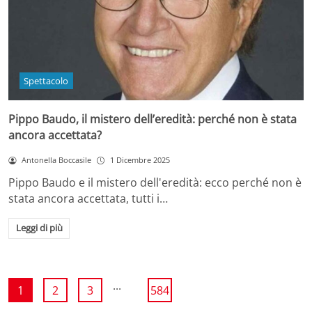
Spettacolo
Pippo Baudo, il mistero dell’eredità: perché non è stata
ancora accettata?
Antonella Boccasile
1 Dicembre 2025
Pippo Baudo e il mistero dell'eredità: ecco perché non è
stata ancora accettata, tutti i…
Leggi di più
...
1
2
3
584