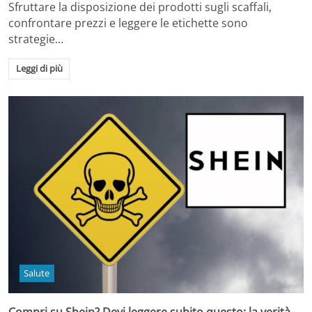
Sfruttare la disposizione dei prodotti sugli scaffali,
confrontare prezzi e leggere le etichette sono
strategie…
Leggi di più
Salute
Compri su Shein? Devi leggere subito questo: la verità