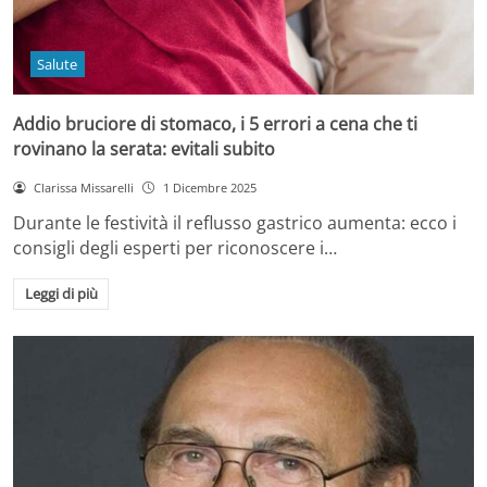
Salute
Addio bruciore di stomaco, i 5 errori a cena che ti
rovinano la serata: evitali subito
Clarissa Missarelli
1 Dicembre 2025
Durante le festività il reflusso gastrico aumenta: ecco i
consigli degli esperti per riconoscere i…
Leggi di più