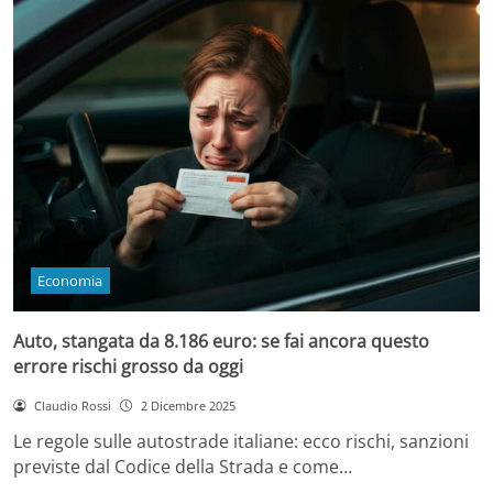
Economia
Auto, stangata da 8.186 euro: se fai ancora questo
errore rischi grosso da oggi
Claudio Rossi
2 Dicembre 2025
Le regole sulle autostrade italiane: ecco rischi, sanzioni
previste dal Codice della Strada e come…