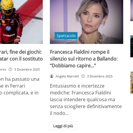
Spettacolo
ri, fine dei giochi:
Francesca Fialdini rompe il
tar con il sostituto
silenzio sul ritorno a Ballando:
“Dobbiamo capire…”
rini
3 Dicembre 2025
Angela Marrelli
3 Dicembre 2025
on ha passato una
e in Ferrari
Entusiasmo e incertezze
 complicata, e in
mediche: Francesca Fialdini
lascia intendere qualcosa ma
senza sciogliere definitivamente
il nodo…
Leggi di più