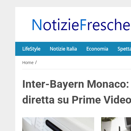
LifeStyle
Notizie Italia
Economia
Spett
/
Home
Inter-Bayern Monaco: 
diretta su Prime Vide