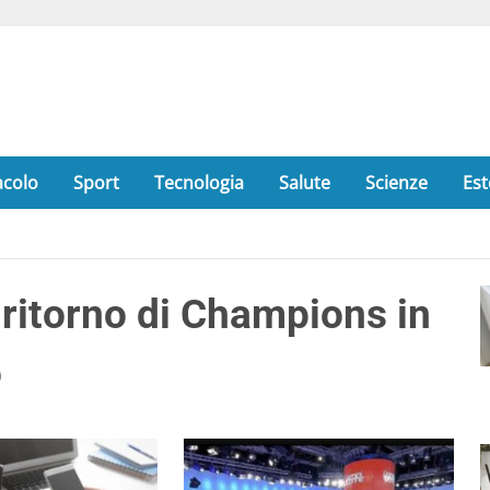
acolo
Sport
Tecnologia
Salute
Scienze
Est
ritorno di Champions in
o