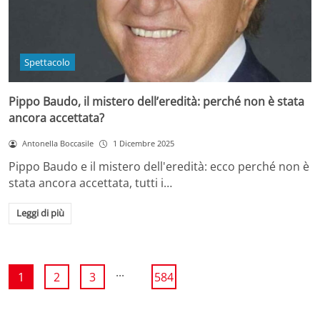
Spettacolo
Pippo Baudo, il mistero dell’eredità: perché non è stata
ancora accettata?
Antonella Boccasile
1 Dicembre 2025
Pippo Baudo e il mistero dell'eredità: ecco perché non è
stata ancora accettata, tutti i…
Leggi di più
...
1
2
3
584