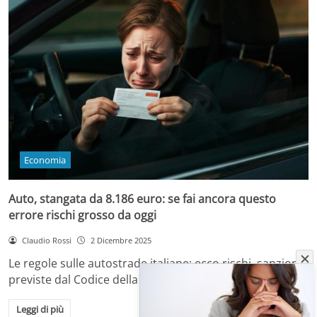
Economia
Auto, stangata da 8.186 euro: se fai ancora questo
errore rischi grosso da oggi
Claudio Rossi
2 Dicembre 2025
Le regole sulle autostrade italiane: ecco rischi, sanzioni
previste dal Codice della Strada e come…
Leggi di più