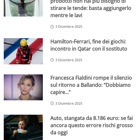
prodotto non hai più bisogno di
stirare le tende: basta aggiungerlo
mentre le lavi
3 Dicembre 2025
Hamilton-Ferrari, fine dei giochi:
incontro in Qatar con il sostituto
3 Dicembre 2025
Francesca Fialdini rompe il silenzio
sul ritorno a Ballando: “Dobbiamo
capire…”
3 Dicembre 2025
Auto, stangata da 8.186 euro: se fai
ancora questo errore rischi grosso
da oggi