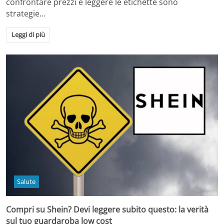
confrontare prezzi e leggere le etichette sono
strategie…
Leggi di più
Salute
Compri su Shein? Devi leggere subito questo: la verità
sul tuo guardaroba low cost