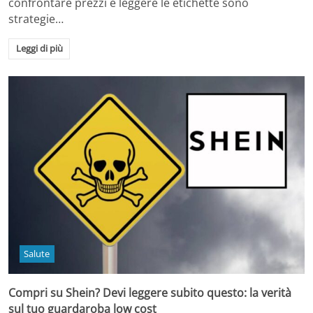
confrontare prezzi e leggere le etichette sono
strategie…
Leggi di più
Salute
Compri su Shein? Devi leggere subito questo: la verità
sul tuo guardaroba low cost