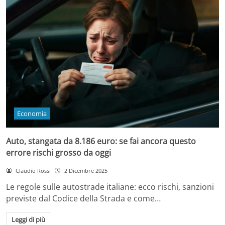
Economia
Auto, stangata da 8.186 euro: se fai ancora questo
errore rischi grosso da oggi
Claudio Rossi
2 Dicembre 2025
Le regole sulle autostrade italiane: ecco rischi, sanzioni
previste dal Codice della Strada e come…
Leggi di più