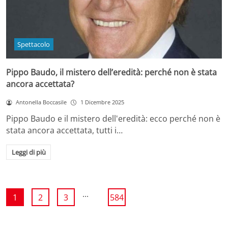
Spettacolo
Pippo Baudo, il mistero dell’eredità: perché non è stata
ancora accettata?
Antonella Boccasile
1 Dicembre 2025
Pippo Baudo e il mistero dell'eredità: ecco perché non è
stata ancora accettata, tutti i…
Leggi di più
...
1
2
3
584