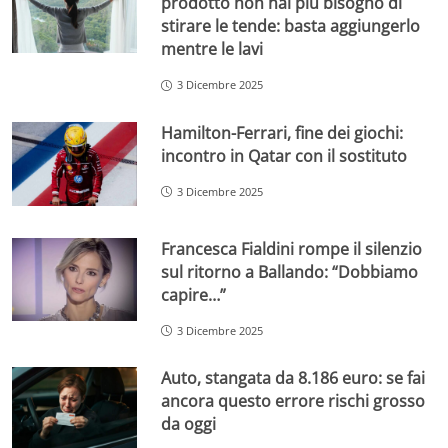
prodotto non hai più bisogno di
stirare le tende: basta aggiungerlo
mentre le lavi
3 Dicembre 2025
Hamilton-Ferrari, fine dei giochi:
incontro in Qatar con il sostituto
3 Dicembre 2025
Francesca Fialdini rompe il silenzio
sul ritorno a Ballando: “Dobbiamo
capire…”
3 Dicembre 2025
Auto, stangata da 8.186 euro: se fai
ancora questo errore rischi grosso
da oggi