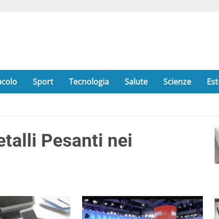
acolo
Sport
Tecnologia
Salute
Scienze
Est
alli Pesanti nei