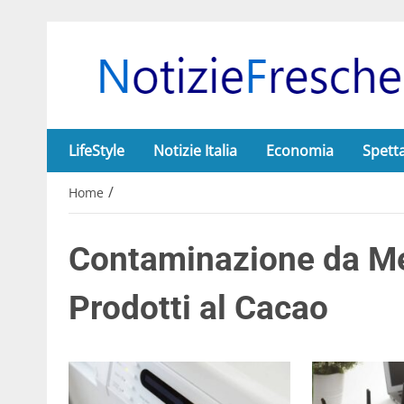
LifeStyle
Notizie Italia
Economia
Spett
/
Home
Contaminazione da Met
Prodotti al Cacao