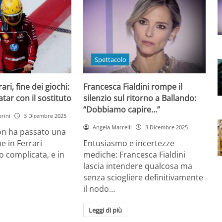
Spettacolo
ri, fine dei giochi:
Francesca Fialdini rompe il
tar con il sostituto
silenzio sul ritorno a Ballando:
“Dobbiamo capire…”
rini
3 Dicembre 2025
Angela Marrelli
3 Dicembre 2025
on ha passato una
e in Ferrari
Entusiasmo e incertezze
 complicata, e in
mediche: Francesca Fialdini
lascia intendere qualcosa ma
senza sciogliere definitivamente
il nodo…
Leggi di più