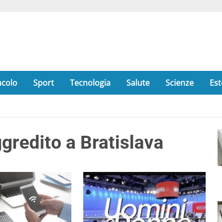
acolo
Sport
Tecnologia
Salute
Scienze
Est
ggredito a Bratislava