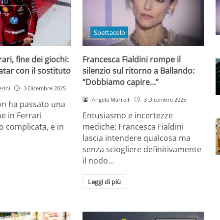
Spettacolo
ri, fine dei giochi:
Francesca Fialdini rompe il
tar con il sostituto
silenzio sul ritorno a Ballando:
“Dobbiamo capire…”
rini
3 Dicembre 2025
Angela Marrelli
3 Dicembre 2025
on ha passato una
e in Ferrari
Entusiasmo e incertezze
 complicata, e in
mediche: Francesca Fialdini
lascia intendere qualcosa ma
senza sciogliere definitivamente
il nodo…
Leggi di più