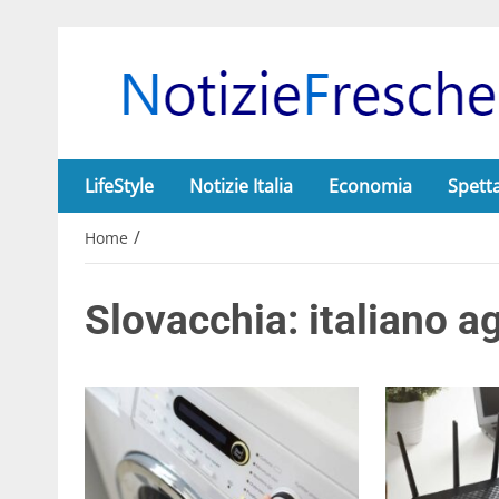
LifeStyle
Notizie Italia
Economia
Spett
/
Home
Slovacchia: italiano a