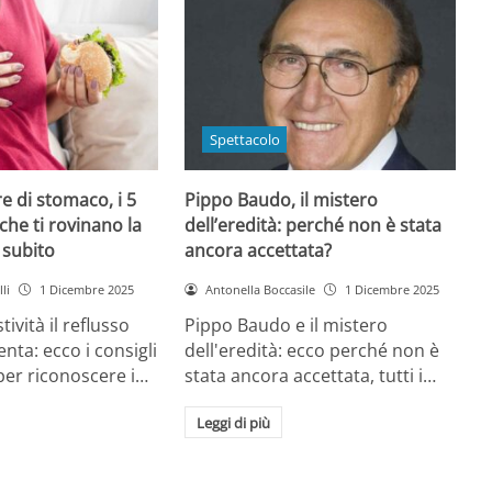
Spettacolo
e di stomaco, i 5
Pippo Baudo, il mistero
che ti rovinano la
dell’eredità: perché non è stata
i subito
ancora accettata?
li
1 Dicembre 2025
Antonella Boccasile
1 Dicembre 2025
tività il reflusso
Pippo Baudo e il mistero
nta: ecco i consigli
dell'eredità: ecco perché non è
 per riconoscere i…
stata ancora accettata, tutti i…
Leggi di più