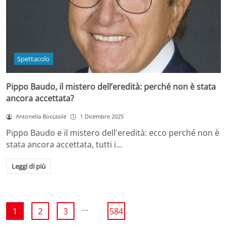
Spettacolo
Pippo Baudo, il mistero dell’eredità: perché non è stata
ancora accettata?
Antonella Boccasile
1 Dicembre 2025
Pippo Baudo e il mistero dell'eredità: ecco perché non è
stata ancora accettata, tutti i…
Leggi di più
...
1
2
3
584