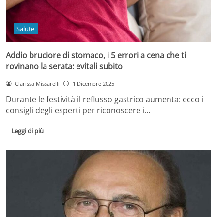
Salute
Addio bruciore di stomaco, i 5 errori a cena che ti
rovinano la serata: evitali subito
Clarissa Missarelli
1 Dicembre 2025
Durante le festività il reflusso gastrico aumenta: ecco i
consigli degli esperti per riconoscere i…
Leggi di più