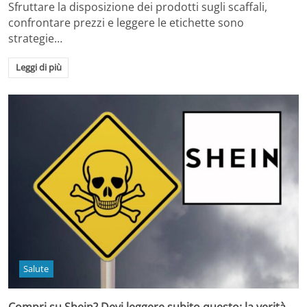
Sfruttare la disposizione dei prodotti sugli scaffali,
confrontare prezzi e leggere le etichette sono
strategie…
Leggi di più
Salute
Compri su Shein? Devi leggere subito questo: la verità