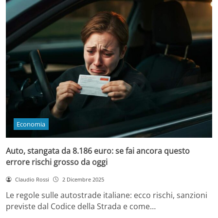
Economia
Auto, stangata da 8.186 euro: se fai ancora questo
errore rischi grosso da oggi
Claudio Rossi
2 Dicembre 2025
Le regole sulle autostrade italiane: ecco rischi, sanzioni
previste dal Codice della Strada e come…