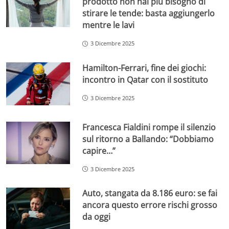
prodotto non hai più bisogno di
stirare le tende: basta aggiungerlo
mentre le lavi
3 Dicembre 2025
Hamilton-Ferrari, fine dei giochi:
incontro in Qatar con il sostituto
3 Dicembre 2025
Francesca Fialdini rompe il silenzio
sul ritorno a Ballando: “Dobbiamo
capire…”
3 Dicembre 2025
Auto, stangata da 8.186 euro: se fai
ancora questo errore rischi grosso
da oggi