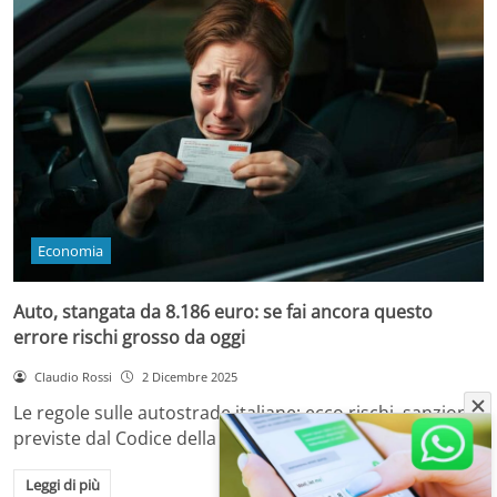
Economia
Auto, stangata da 8.186 euro: se fai ancora questo
errore rischi grosso da oggi
Claudio Rossi
2 Dicembre 2025
Le regole sulle autostrade italiane: ecco rischi, sanzioni
previste dal Codice della Strada e come…
Leggi di più