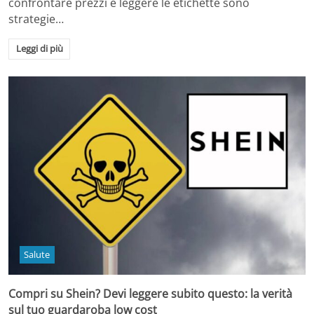
confrontare prezzi e leggere le etichette sono
strategie…
Leggi di più
Salute
Compri su Shein? Devi leggere subito questo: la verità
sul tuo guardaroba low cost