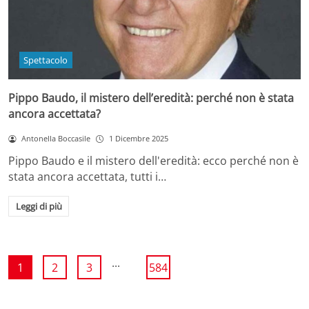
Spettacolo
Pippo Baudo, il mistero dell’eredità: perché non è stata
ancora accettata?
Antonella Boccasile
1 Dicembre 2025
Pippo Baudo e il mistero dell'eredità: ecco perché non è
stata ancora accettata, tutti i…
Leggi di più
...
1
2
3
584