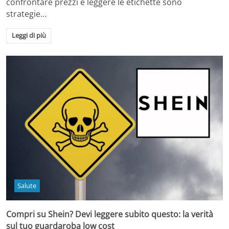
confrontare prezzi e leggere le etichette sono
strategie…
Leggi di più
Salute
Compri su Shein? Devi leggere subito questo: la verità
sul tuo guardaroba low cost