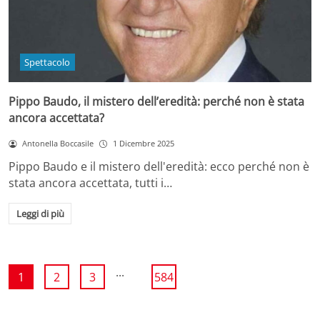
Spettacolo
Pippo Baudo, il mistero dell’eredità: perché non è stata
ancora accettata?
Antonella Boccasile
1 Dicembre 2025
Pippo Baudo e il mistero dell'eredità: ecco perché non è
stata ancora accettata, tutti i…
Leggi di più
...
1
2
3
584