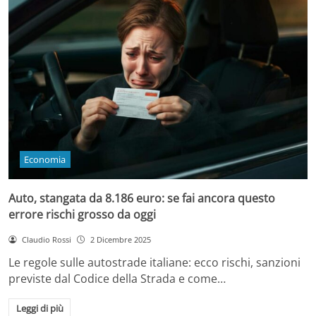
Economia
Auto, stangata da 8.186 euro: se fai ancora questo
errore rischi grosso da oggi
Claudio Rossi
2 Dicembre 2025
Le regole sulle autostrade italiane: ecco rischi, sanzioni
previste dal Codice della Strada e come…
Leggi di più