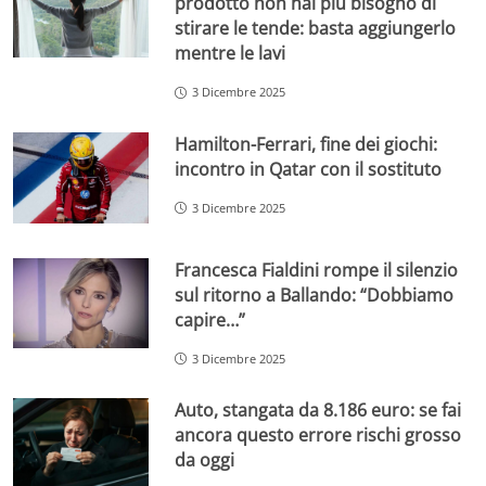
prodotto non hai più bisogno di
stirare le tende: basta aggiungerlo
mentre le lavi
3 Dicembre 2025
Hamilton-Ferrari, fine dei giochi:
incontro in Qatar con il sostituto
3 Dicembre 2025
Francesca Fialdini rompe il silenzio
sul ritorno a Ballando: “Dobbiamo
capire…”
3 Dicembre 2025
Auto, stangata da 8.186 euro: se fai
ancora questo errore rischi grosso
da oggi