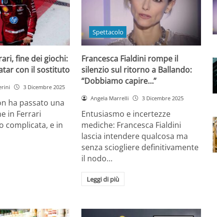
Spettacolo
ri, fine dei giochi:
Francesca Fialdini rompe il
tar con il sostituto
silenzio sul ritorno a Ballando:
“Dobbiamo capire…”
rini
3 Dicembre 2025
Angela Marrelli
3 Dicembre 2025
on ha passato una
e in Ferrari
Entusiasmo e incertezze
 complicata, e in
mediche: Francesca Fialdini
lascia intendere qualcosa ma
senza sciogliere definitivamente
il nodo…
Leggi di più