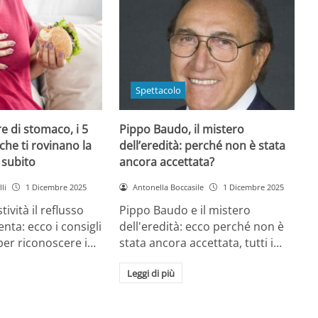
Spettacolo
e di stomaco, i 5
Pippo Baudo, il mistero
che ti rovinano la
dell’eredità: perché non è stata
i subito
ancora accettata?
li
1 Dicembre 2025
Antonella Boccasile
1 Dicembre 2025
tività il reflusso
Pippo Baudo e il mistero
nta: ecco i consigli
dell'eredità: ecco perché non è
 per riconoscere i…
stata ancora accettata, tutti i…
Leggi di più