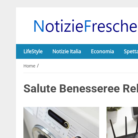
LifeStyle
Notizie Italia
Economia
Spett
/
Home
Salute Benesseree Rel