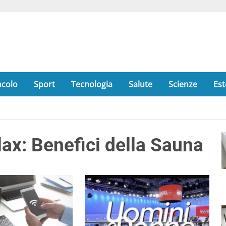
acolo
Sport
Tecnologia
Salute
Scienze
Est
ax: Benefici della Sauna