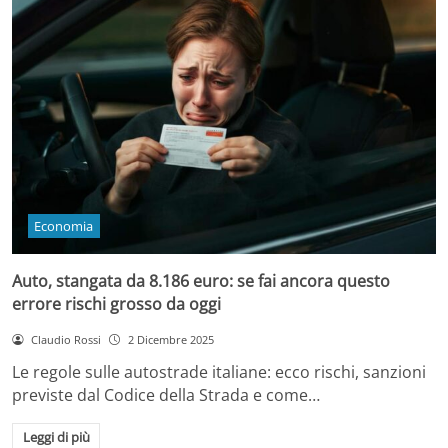
Economia
Auto, stangata da 8.186 euro: se fai ancora questo
errore rischi grosso da oggi
Claudio Rossi
2 Dicembre 2025
Le regole sulle autostrade italiane: ecco rischi, sanzioni
previste dal Codice della Strada e come…
Leggi di più