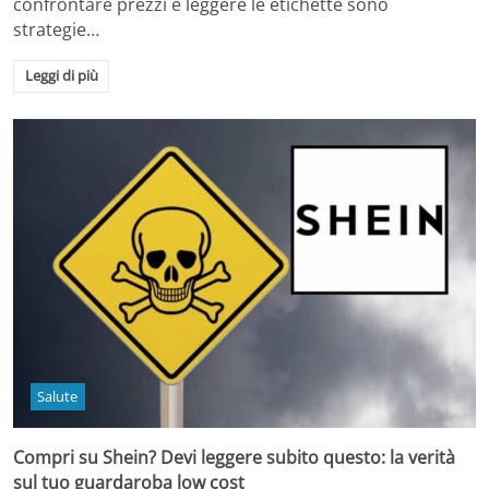
confrontare prezzi e leggere le etichette sono
strategie…
Leggi di più
Salute
Compri su Shein? Devi leggere subito questo: la verità
sul tuo guardaroba low cost