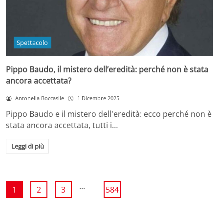
Spettacolo
Pippo Baudo, il mistero dell’eredità: perché non è stata
ancora accettata?
Antonella Boccasile
1 Dicembre 2025
Pippo Baudo e il mistero dell'eredità: ecco perché non è
stata ancora accettata, tutti i…
Leggi di più
...
1
2
3
584