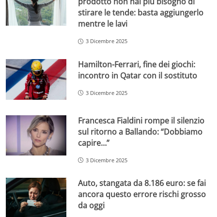
prodotto non hai più bisogno di
stirare le tende: basta aggiungerlo
mentre le lavi
3 Dicembre 2025
Hamilton-Ferrari, fine dei giochi:
incontro in Qatar con il sostituto
3 Dicembre 2025
Francesca Fialdini rompe il silenzio
sul ritorno a Ballando: “Dobbiamo
capire…”
3 Dicembre 2025
Auto, stangata da 8.186 euro: se fai
ancora questo errore rischi grosso
da oggi