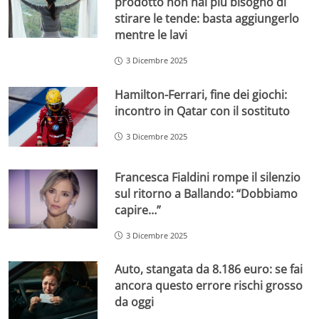
prodotto non hai più bisogno di
stirare le tende: basta aggiungerlo
mentre le lavi
3 Dicembre 2025
Hamilton-Ferrari, fine dei giochi:
incontro in Qatar con il sostituto
3 Dicembre 2025
Francesca Fialdini rompe il silenzio
sul ritorno a Ballando: “Dobbiamo
capire…”
3 Dicembre 2025
Auto, stangata da 8.186 euro: se fai
ancora questo errore rischi grosso
da oggi