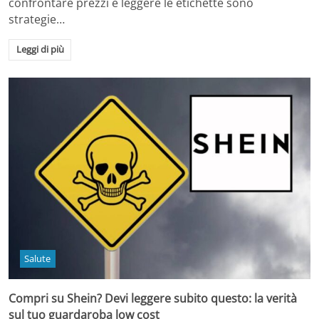
confrontare prezzi e leggere le etichette sono
strategie…
Leggi di più
Salute
Compri su Shein? Devi leggere subito questo: la verità
sul tuo guardaroba low cost