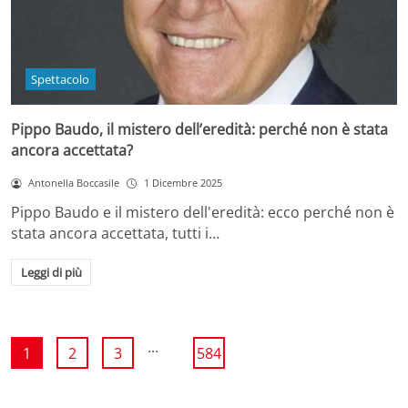
Spettacolo
Pippo Baudo, il mistero dell’eredità: perché non è stata
ancora accettata?
Antonella Boccasile
1 Dicembre 2025
Pippo Baudo e il mistero dell'eredità: ecco perché non è
stata ancora accettata, tutti i…
Leggi di più
...
1
2
3
584