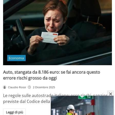
Economia
Auto, stangata da 8.186 euro: se fai ancora questo
errore rischi grosso da oggi
Claudio Rossi
2 Dicembre 2025
Le regole sulle autostrade italiane: ecco rischi, sanzioni
previste dal Codice della Strada e come…
Leggi di più