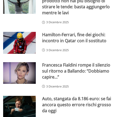
prodotto non hai più bisogno di
stirare le tende: basta aggiungerlo
mentre le lavi
3 Dicembre 2025
Hamilton-Ferrari, fine dei giochi:
incontro in Qatar con il sostituto
3 Dicembre 2025
Francesca Fialdini rompe il silenzio
sul ritorno a Ballando: “Dobbiamo
capire…”
3 Dicembre 2025
Auto, stangata da 8.186 euro: se fai
ancora questo errore rischi grosso
da oggi