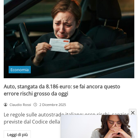
Economia
Auto, stangata da 8.186 euro: se fai ancora questo
errore rischi grosso da oggi
Claudio Rossi
2 Dicembre 2025
Le regole sulle autostrade italiane: ecco rischi, sanzioni
previste dal Codice della Strada e come…
Leggi di più