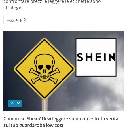
confrontare prezzi e leggere le etichette sono
strategie…
Leggi di più
Salute
Compri su Shein? Devi leggere subito questo: la verità
sul tuo guardaroba low cost