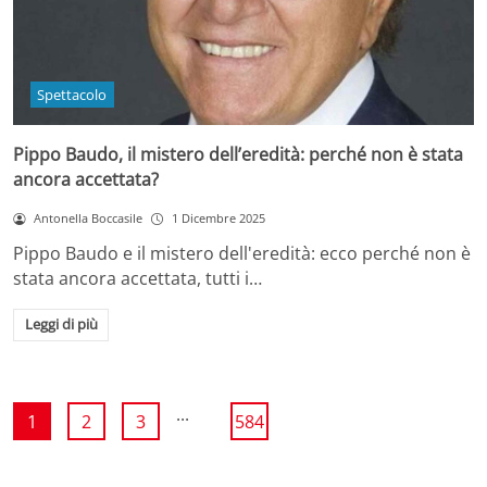
Spettacolo
Pippo Baudo, il mistero dell’eredità: perché non è stata
ancora accettata?
Antonella Boccasile
1 Dicembre 2025
Pippo Baudo e il mistero dell'eredità: ecco perché non è
stata ancora accettata, tutti i…
Leggi di più
...
1
2
3
584