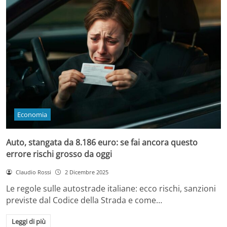
Economia
Auto, stangata da 8.186 euro: se fai ancora questo
errore rischi grosso da oggi
Claudio Rossi
2 Dicembre 2025
Le regole sulle autostrade italiane: ecco rischi, sanzioni
previste dal Codice della Strada e come…
Leggi di più