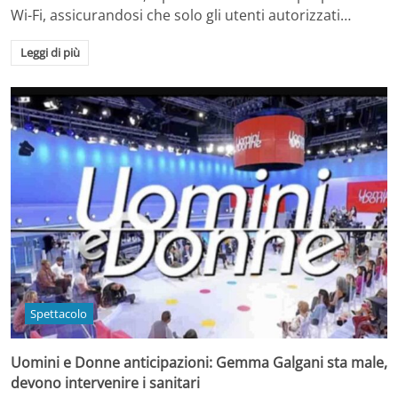
Wi-Fi, assicurandosi che solo gli utenti autorizzati…
Leggi di più
Spettacolo
Uomini e Donne anticipazioni: Gemma Galgani sta male,
devono intervenire i sanitari