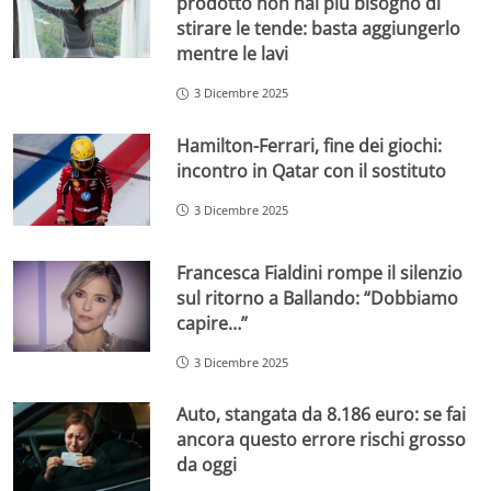
prodotto non hai più bisogno di
stirare le tende: basta aggiungerlo
mentre le lavi
3 Dicembre 2025
Hamilton-Ferrari, fine dei giochi:
incontro in Qatar con il sostituto
3 Dicembre 2025
Francesca Fialdini rompe il silenzio
sul ritorno a Ballando: “Dobbiamo
capire…”
3 Dicembre 2025
Auto, stangata da 8.186 euro: se fai
ancora questo errore rischi grosso
da oggi