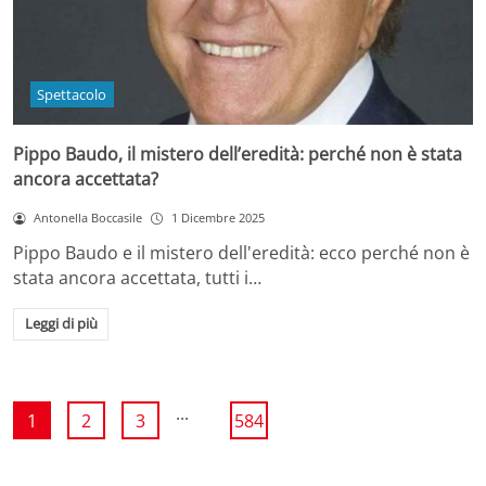
Spettacolo
Pippo Baudo, il mistero dell’eredità: perché non è stata
ancora accettata?
Antonella Boccasile
1 Dicembre 2025
Pippo Baudo e il mistero dell'eredità: ecco perché non è
stata ancora accettata, tutti i…
Leggi di più
...
1
2
3
584