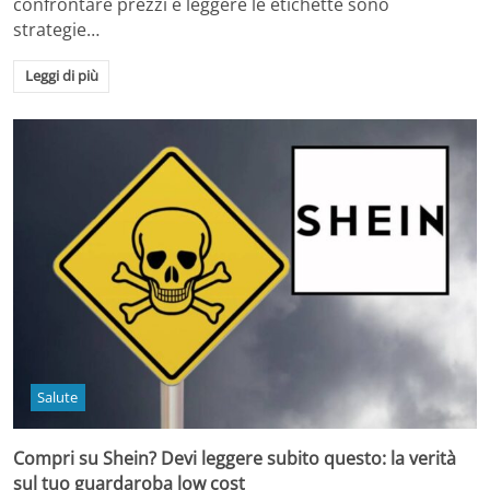
confrontare prezzi e leggere le etichette sono
strategie…
Leggi di più
Salute
Compri su Shein? Devi leggere subito questo: la verità
sul tuo guardaroba low cost