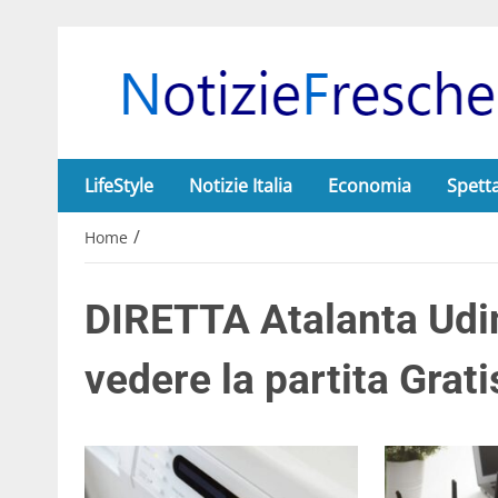
LifeStyle
Notizie Italia
Economia
Spett
/
Home
DIRETTA Atalanta Udi
vedere la partita Grati