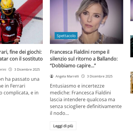
Spettacolo
ri, fine dei giochi:
Francesca Fialdini rompe il
tar con il sostituto
silenzio sul ritorno a Ballando:
“Dobbiamo capire…”
rini
3 Dicembre 2025
Angela Marrelli
3 Dicembre 2025
on ha passato una
e in Ferrari
Entusiasmo e incertezze
 complicata, e in
mediche: Francesca Fialdini
lascia intendere qualcosa ma
senza sciogliere definitivamente
il nodo…
Leggi di più