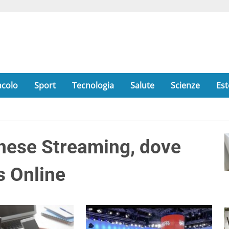
acolo
Sport
Tecnologia
Salute
Scienze
Est
nese Streaming, dove
s Online