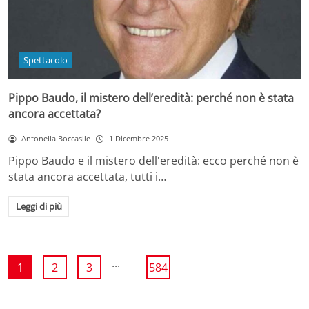
Spettacolo
Pippo Baudo, il mistero dell’eredità: perché non è stata
ancora accettata?
Antonella Boccasile
1 Dicembre 2025
Pippo Baudo e il mistero dell'eredità: ecco perché non è
stata ancora accettata, tutti i…
Leggi di più
...
1
2
3
584