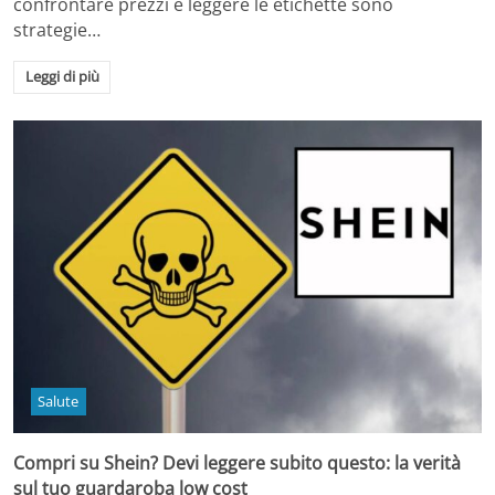
confrontare prezzi e leggere le etichette sono
strategie…
Leggi di più
Salute
Compri su Shein? Devi leggere subito questo: la verità
sul tuo guardaroba low cost