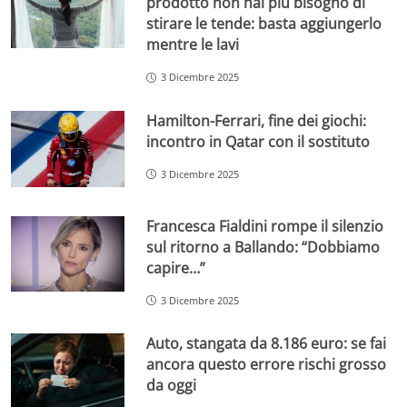
prodotto non hai più bisogno di
stirare le tende: basta aggiungerlo
mentre le lavi
3 Dicembre 2025
Hamilton-Ferrari, fine dei giochi:
incontro in Qatar con il sostituto
3 Dicembre 2025
Francesca Fialdini rompe il silenzio
sul ritorno a Ballando: “Dobbiamo
capire…”
3 Dicembre 2025
Auto, stangata da 8.186 euro: se fai
ancora questo errore rischi grosso
da oggi