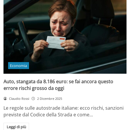
Economia
Auto, stangata da 8.186 euro: se fai ancora questo
errore rischi grosso da oggi
Claudio Rossi
2 Dicembre 2025
Le regole sulle autostrade italiane: ecco rischi, sanzioni
previste dal Codice della Strada e come…
Leggi di più