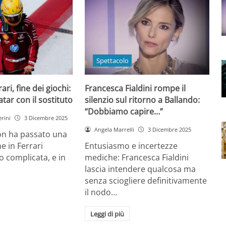
Spettacolo
ri, fine dei giochi:
Francesca Fialdini rompe il
tar con il sostituto
silenzio sul ritorno a Ballando:
“Dobbiamo capire…”
rini
3 Dicembre 2025
Angela Marrelli
3 Dicembre 2025
on ha passato una
e in Ferrari
Entusiasmo e incertezze
 complicata, e in
mediche: Francesca Fialdini
lascia intendere qualcosa ma
senza sciogliere definitivamente
il nodo…
Leggi di più