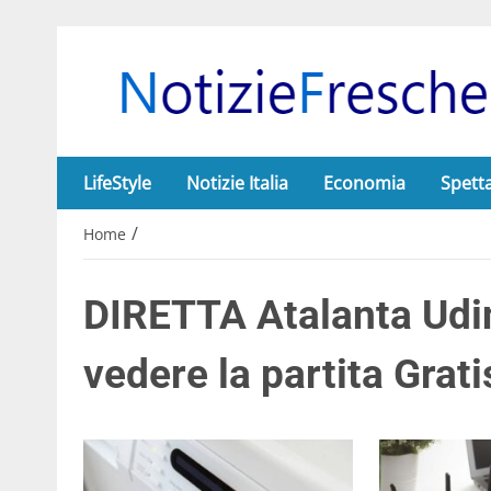
LifeStyle
Notizie Italia
Economia
Spett
/
Home
DIRETTA Atalanta Udi
vedere la partita Grati