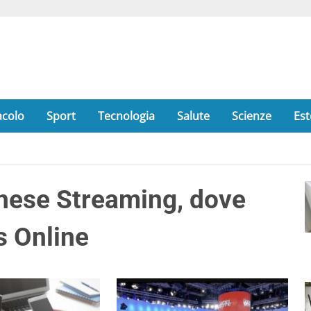
acolo
Sport
Tecnologia
Salute
Scienze
Est
nese Streaming, dove
s Online