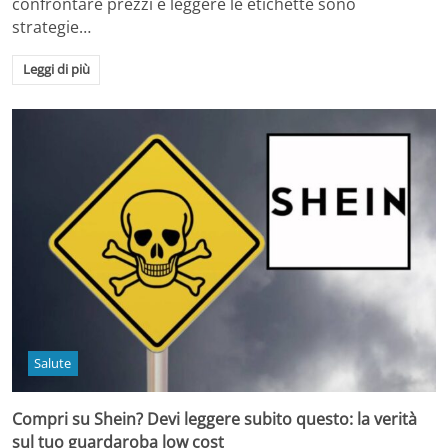
confrontare prezzi e leggere le etichette sono
strategie…
Leggi di più
Salute
Compri su Shein? Devi leggere subito questo: la verità
sul tuo guardaroba low cost