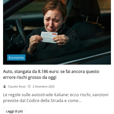
Economia
Auto, stangata da 8.186 euro: se fai ancora questo
errore rischi grosso da oggi
Claudio Rossi
2 Dicembre 2025
Le regole sulle autostrade italiane: ecco rischi, sanzioni
previste dal Codice della Strada e come…
Leggi di più