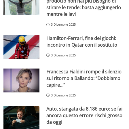
prodotto non hai più bisogno di
stirare le tende: basta aggiungerlo
mentre le lavi
3 Dicembre 2025
Hamilton-Ferrari, fine dei giochi:
incontro in Qatar con il sostituto
3 Dicembre 2025
Francesca Fialdini rompe il silenzio
sul ritorno a Ballando: “Dobbiamo
capire…”
3 Dicembre 2025
Auto, stangata da 8.186 euro: se fai
ancora questo errore rischi grosso
da oggi