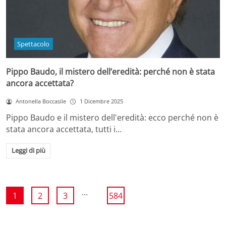
Spettacolo
Pippo Baudo, il mistero dell’eredità: perché non è stata
ancora accettata?
Antonella Boccasile
1 Dicembre 2025
Pippo Baudo e il mistero dell'eredità: ecco perché non è
stata ancora accettata, tutti i…
Leggi di più
...
1
2
3
584