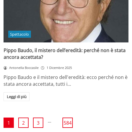
Spettacolo
Pippo Baudo, il mistero dell’eredità: perché non è stata
ancora accettata?
Antonella Boccasile
1 Dicembre 2025
Pippo Baudo e il mistero dell'eredità: ecco perché non è
stata ancora accettata, tutti i…
Leggi di più
...
1
2
3
584