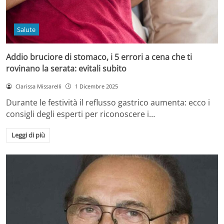
Salute
Addio bruciore di stomaco, i 5 errori a cena che ti
rovinano la serata: evitali subito
Clarissa Missarelli
1 Dicembre 2025
Durante le festività il reflusso gastrico aumenta: ecco i
consigli degli esperti per riconoscere i…
Leggi di più