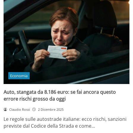
Economia
Auto, stangata da 8.186 euro: se fai ancora questo
errore rischi grosso da oggi
Claudio Rossi
2 Dicembre 2025
Le regole sulle autostrade italiane: ecco rischi, sanzioni
previste dal Codice della Strada e come…