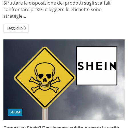
Sfruttare la disposizione dei prodotti sugli scaffali,
confrontare prezzi e leggere le etichette sono
strategie…
Leggi di più
Salute
Compri su Shein? Devi leggere subito questo: la verità