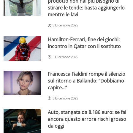
prodotto non hai più bisogno di
stirare le tende: basta aggiungerlo
mentre le lavi
3 Dicembre 2025
Hamilton-Ferrari, fine dei giochi:
incontro in Qatar con il sostituto
3 Dicembre 2025
Francesca Fialdini rompe il silenzio
sul ritorno a Ballando: “Dobbiamo
capire…”
3 Dicembre 2025
Auto, stangata da 8.186 euro: se fai
ancora questo errore rischi grosso
da oggi