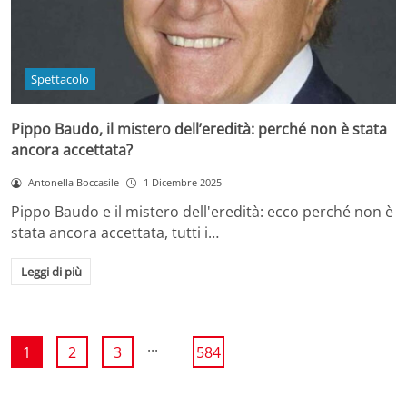
Spettacolo
Pippo Baudo, il mistero dell’eredità: perché non è stata
ancora accettata?
Antonella Boccasile
1 Dicembre 2025
Pippo Baudo e il mistero dell'eredità: ecco perché non è
stata ancora accettata, tutti i…
Leggi di più
...
1
2
3
584