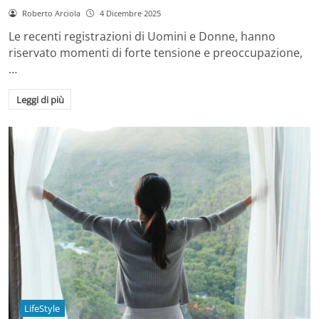
Roberto Arciola
4 Dicembre 2025
Le recenti registrazioni di Uomini e Donne, hanno
riservato momenti di forte tensione e preoccupazione,
…
Leggi di più
LifeStyle