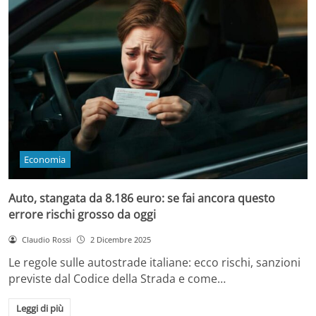
Economia
Auto, stangata da 8.186 euro: se fai ancora questo
errore rischi grosso da oggi
Claudio Rossi
2 Dicembre 2025
Le regole sulle autostrade italiane: ecco rischi, sanzioni
previste dal Codice della Strada e come…
Leggi di più