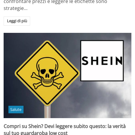
confrontare prezzi e leggere le etichette sono
strategie…
Leggi di più
Salute
Compri su Shein? Devi leggere subito questo: la verità
sul tuo guardaroba low cost