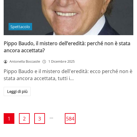
Spettacolo
Pippo Baudo, il mistero dell’eredità: perché non è stata
ancora accettata?
Antonella Boccasile
1 Dicembre 2025
Pippo Baudo e il mistero dell'eredità: ecco perché non è
stata ancora accettata, tutti i…
Leggi di più
...
1
2
3
584