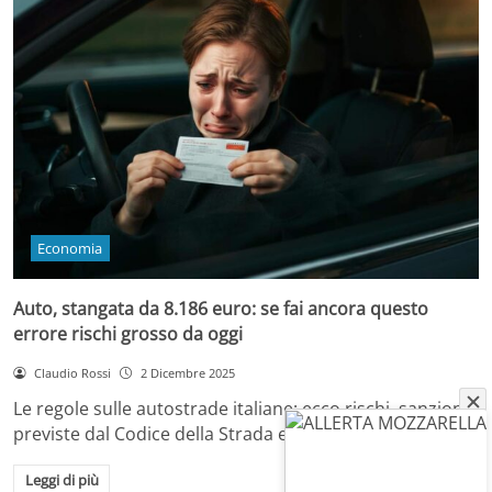
Economia
Auto, stangata da 8.186 euro: se fai ancora questo
errore rischi grosso da oggi
Claudio Rossi
2 Dicembre 2025
Le regole sulle autostrade italiane: ecco rischi, sanzioni
previste dal Codice della Strada e come…
Leggi di più