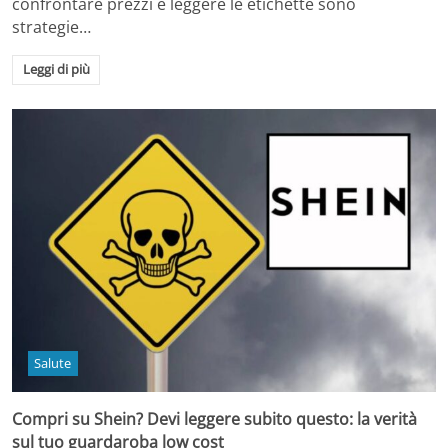
confrontare prezzi e leggere le etichette sono
strategie…
Leggi di più
Salute
Compri su Shein? Devi leggere subito questo: la verità
sul tuo guardaroba low cost