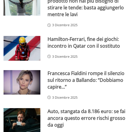
prodotto non hai più bisogno di
stirare le tende: basta aggiungerlo
mentre le lavi
3 Dicembre 2025
Hamilton-Ferrari, fine dei giochi:
incontro in Qatar con il sostituto
3 Dicembre 2025
Francesca Fialdini rompe il silenzio
sul ritorno a Ballando: “Dobbiamo
capire…”
3 Dicembre 2025
Auto, stangata da 8.186 euro: se fai
ancora questo errore rischi grosso
da oggi