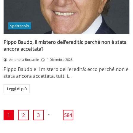
Spettacolo
Pippo Baudo, il mistero dell’eredità: perché non è stata
ancora accettata?
Antonella Boccasile
1 Dicembre 2025
Pippo Baudo e il mistero dell'eredità: ecco perché non è
stata ancora accettata, tutti i…
Leggi di più
...
1
2
3
584