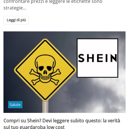
confrontare prezzi e leggere le etichette sono
strategie…
Leggi di più
Salute
Compri su Shein? Devi leggere subito questo: la verità
sul tuo guardaroba low cost