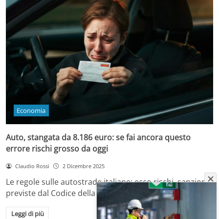
Economia
Auto, stangata da 8.186 euro: se fai ancora questo
errore rischi grosso da oggi
Claudio Rossi
2 Dicembre 2025
Le regole sulle autostrade italiane: ecco rischi, sanzioni
previste dal Codice della Strada e come…
Leggi di più