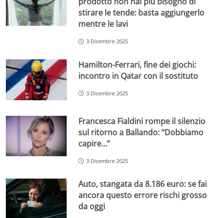
prodotto non hai più bisogno di
stirare le tende: basta aggiungerlo
mentre le lavi
3 Dicembre 2025
Hamilton-Ferrari, fine dei giochi:
incontro in Qatar con il sostituto
3 Dicembre 2025
Francesca Fialdini rompe il silenzio
sul ritorno a Ballando: “Dobbiamo
capire…”
3 Dicembre 2025
Auto, stangata da 8.186 euro: se fai
ancora questo errore rischi grosso
da oggi