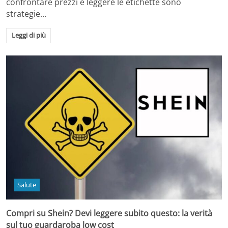
confrontare prezzi e leggere le etichette sono
strategie…
Leggi di più
Salute
Compri su Shein? Devi leggere subito questo: la verità
sul tuo guardaroba low cost