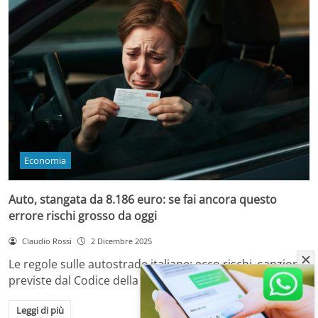
Economia
Auto, stangata da 8.186 euro: se fai ancora questo
errore rischi grosso da oggi
Claudio Rossi
2 Dicembre 2025
Le regole sulle autostrade italiane: ecco rischi, sanzioni
previste dal Codice della Strada e come…
Leggi di più