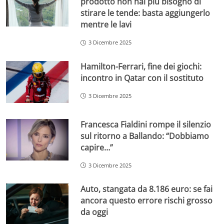
prodotto non hai più bisogno di
stirare le tende: basta aggiungerlo
mentre le lavi
3 Dicembre 2025
Hamilton-Ferrari, fine dei giochi:
incontro in Qatar con il sostituto
3 Dicembre 2025
Francesca Fialdini rompe il silenzio
sul ritorno a Ballando: “Dobbiamo
capire…”
3 Dicembre 2025
Auto, stangata da 8.186 euro: se fai
ancora questo errore rischi grosso
da oggi