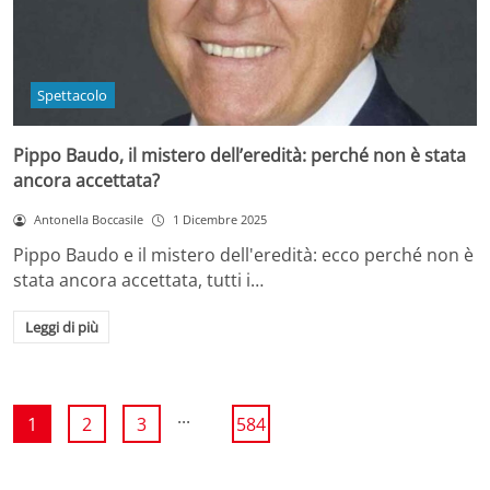
Spettacolo
Pippo Baudo, il mistero dell’eredità: perché non è stata
ancora accettata?
Antonella Boccasile
1 Dicembre 2025
Pippo Baudo e il mistero dell'eredità: ecco perché non è
stata ancora accettata, tutti i…
Leggi di più
...
1
2
3
584