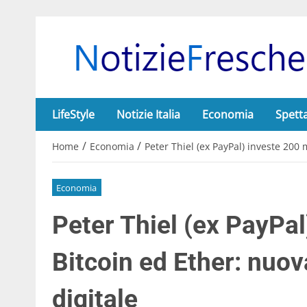
LifeStyle
Notizie Italia
Economia
Spett
/
/
Home
Economia
Peter Thiel (ex PayPal) investe 200 
Economia
Peter Thiel (ex PayPal
Bitcoin ed Ether: nuo
digitale