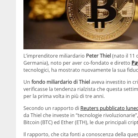
L’imprenditore miliardario
Peter Thiel
(nato il 11
Germania), noto per aver co-fondato e diretto
Pa
tecnologici, ha mostrato nuovamente la sua fiduc
Un
fondo miliardario di Thiel
aveva investito in cr
verificasse la tendenza rialzista che questa setti
per la prima volta in più di tre anni.
Secondo un rapporto di
Reuters pubblicato lune
da Thiel che investe in “tecnologie rivoluzionarie”,
Bitcoin (BTC) ed Ether (ETH), le due principali cri
Il rapporto, che cita fonti a conoscenza della ques