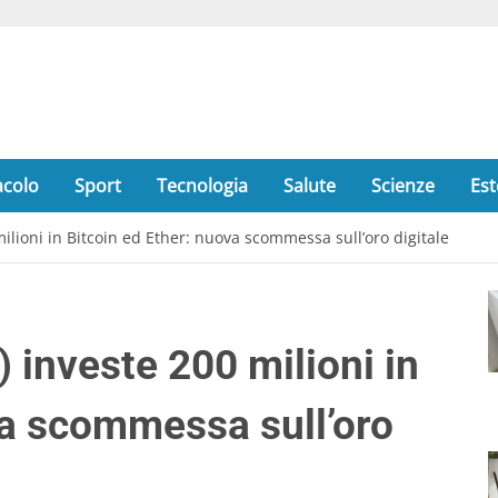
acolo
Sport
Tecnologia
Salute
Scienze
Est
milioni in Bitcoin ed Ether: nuova scommessa sull’oro digitale
) investe 200 milioni in
va scommessa sull’oro