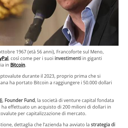
 ottobre 1967 (età 56 anni), Francoforte sul Meno,
yPal
, così come per i suoi
investimenti
in giganti
ia in
Bitcoin
.
iptovalute durante il 2023, proprio prima che si
mana ha portato Bitcoin a raggiungere i 50.000 dollari
dì
,
Founder Fund
, la società di venture capital fondata
 ha effettuato un acquisto di 200 milioni di dollari in
ptovalute per capitalizzazione di mercato.
tione, dettaglia che l’azienda ha avviato la
strategia di